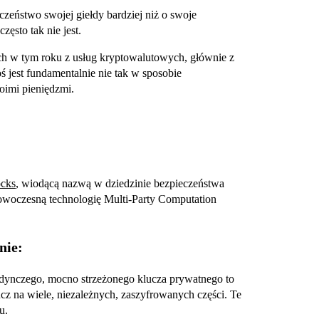
czeństwo swojej giełdy bardziej niż o swoje
zęsto tak nie jest.
ch w tym roku z usług kryptowalutowych, głównie z
ś jest fundamentalnie nie tak w sposobie
oimi pieniędzmi.
ocks
, wiodącą nazwą w dziedzinie bezpieczeństwa
owoczesną technologię Multi-Party Computation
nie:
dynczego, mocno strzeżonego klucza prywatnego to
cz na wiele, niezależnych, zaszyfrowanych części. Te
cu.