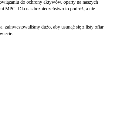
owiązaniu do ochrony aktywów, oparty na naszych
mi MPC. Dla nas bezpieczeństwo to podróż, a nie
, zainwestowaliśmy dużo, aby usunąć się z listy ofiar
wiecie.