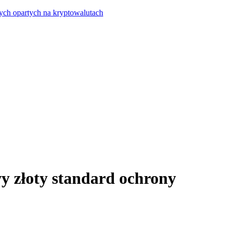
ych opartych na kryptowalutach
y złoty standard ochrony