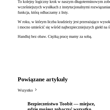
To kolejny logiczny krok w naszym długoterminowym zob
wcześniejszych wysiłkach z instytucjonalnymi rozwiązania
funkcja, którą odhaczamy z listy.
W roku, w którym liczba kradzieży jest przerażająco wysoka
i mocno umieścić się wśród najbezpieczniejszych giełd na ś
Handluj bez obaw. Ciężką pracę mamy za sobą.
Powiązane artykuły
Wszystko
Bezpieczeństwo Toobit — miejsce,
gdzie możesz zobaczyć wszystko