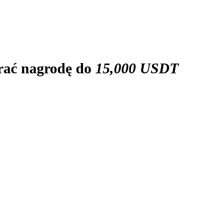
grać nagrodę do
15,000 USDT