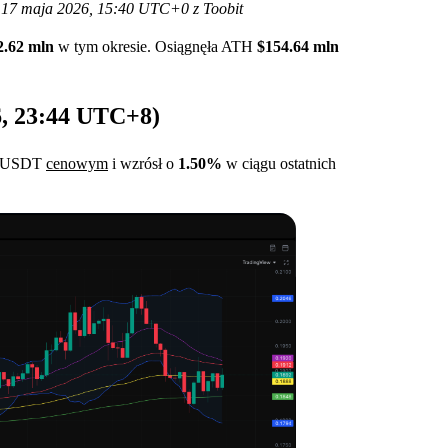
 17 maja 2026, 15:40 UTC+0 z Toobit
2.62 mln
w tym okresie. Osiągnęła ATH
$154.64 mln
6, 23:44 UTC+8)
K/USDT
cenowym
i wzrósł o
1.50%
w ciągu ostatnich