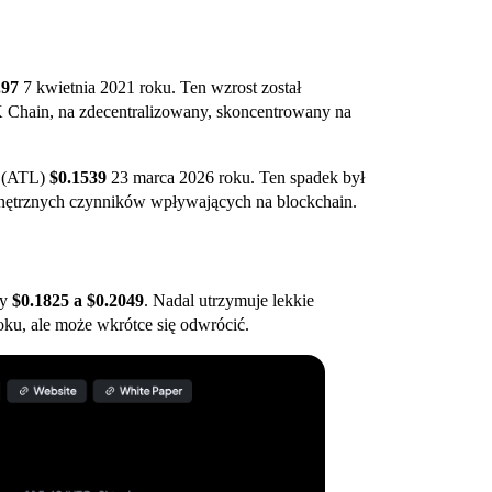
.97
7 kwietnia 2021 roku. Ten wzrost został
K Chain, na zdecentralizowany, skoncentrowany na
u (ATL)
$0.1539
23 marca 2026 roku. Ten spadek był
nętrznych czynników wpływających na blockchain.
y
$0.1825 a $0.2049
. Nadal utrzymuje lekkie
, ale może wkrótce się odwrócić.