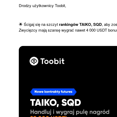
Drodzy użytkownicy Toobit,
🌟 Ścigaj się na szczyt
rankingów TAIKO, SQD
, aby zo
Zwycięzcy mają szansę wygrać nawet 4 000 USDT bonus