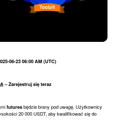
025-06-23 06
:00 AM
 (UTC)
JA
– Zarejestruj się teraz
ami
futures
będzie brany pod uwagę. Użytkownicy
sokości 20 000 USDT, aby kwalifikować się do