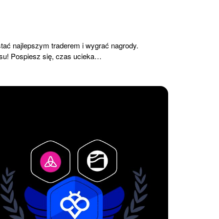
stać najlepszym traderem i wygrać nagrody.
u! Pospiesz się, czas ucieka…