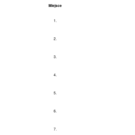
Miejsce
1.
2.
3.
4.
5.
6.
7.