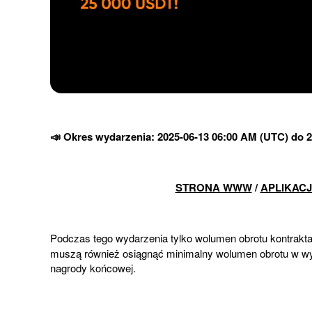
📣
Okres wydarzenia:
2025-06-13 06
:00 AM
 (UTC) do 2
STRONA WWW
/
APLIKAC
Podczas tego wydarzenia tylko wolumen obrotu kontrakt
muszą również osiągnąć minimalny wolumen obrotu w wy
nagrody końcowej.