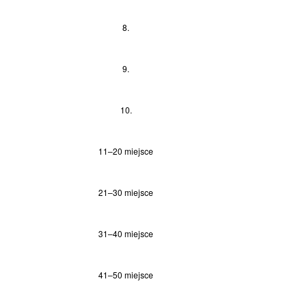
8.
9.
10.
11–20 miejsce
21–30 miejsce
31–40 miejsce
41–50 miejsce