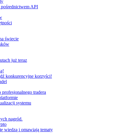
ty
za pośrednictwem API
w
tności
na świecie
ysków
utach już teraz
ą!
dź konkurencyjne korzyści!
ndel
profesjonalnego tradera
latformie
alizacji systemu
nych nagród.
ypto
ię wiedzą i omawiają tematy