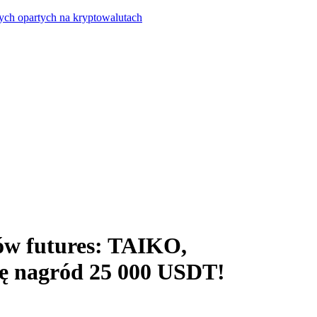
ych opartych na kryptowalutach
ów futures: TAIKO,
lę nagród 25 000 USDT!