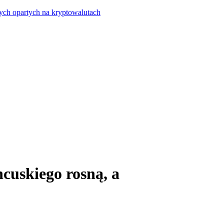
ych opartych na kryptowalutach
ncuskiego rosną, a