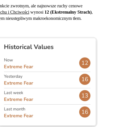
punkcie zwrotnym, ale najnowsze ruchy cenowe
achu i Chciwości
wynosi
12 (Ekstremalny Strach)
,
niem nieustępliwym makroekonomicznym tłem.