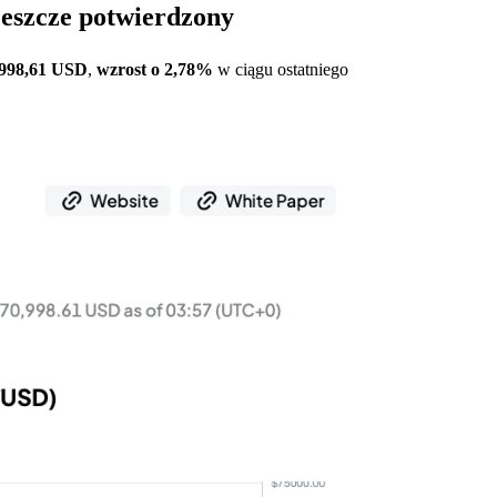
jeszcze potwierdzony
 998,61 USD
,
wzrost o 2,78%
w ciągu ostatniego