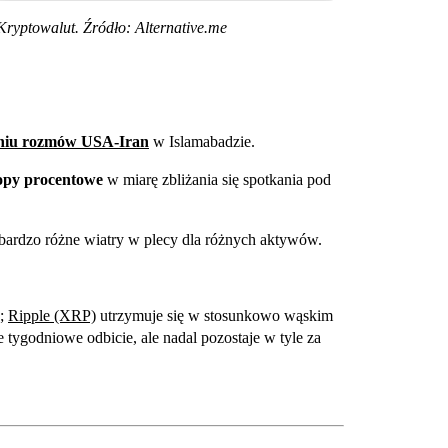
Kryptowalut. Źródło: Alternative.me
niu rozmów USA-Iran
w Islamabadzie.
opy procentowe
w miarę zbliżania się spotkania pod
bardzo różne wiatry w plecy dla różnych aktywów.
e;
Ripple (XRP)
utrzymuje się w stosunkowo wąskim
tygodniowe odbicie, ale nadal pozostaje w tyle za