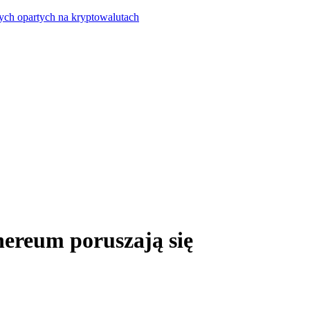
ych opartych na kryptowalutach
hereum poruszają się