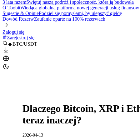
3 lata razem
Świętuj naszą podróż i społeczność, która ją budowała
O Toobit
Wiodąca globalna platforma nowej generacji usług finansow
Sugestie & Opinie
Podziel się pomysłami, by ulepszyć giełdę
Dowód Rezerw
Zaufanie oparte na 100% rezerwach
Zaloguj się
Zarejestruj się
🔥BTC/USDT
Dlaczego Bitcoin, XRP i Et
teraz inaczej?
2026-04-13