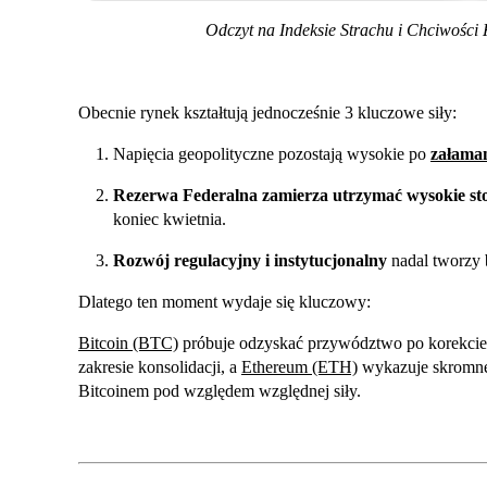
Odczyt na Indeksie Strachu i Chciwości 
Obecnie rynek kształtują jednocześnie 3 kluczowe siły:
Napięcia geopolityczne pozostają wysokie po
załama
Rezerwa Federalna zamierza utrzymać wysokie st
koniec kwietnia.
Rozwój regulacyjny i instytucjonalny
nadal tworzy 
Dlatego ten moment wydaje się kluczowy:
Bitcoin (BTC)
próbuje odzyskać przywództwo po korekci
zakresie konsolidacji, a
Ethereum (ETH)
wykazuje skromne 
Bitcoinem pod względem względnej siły.