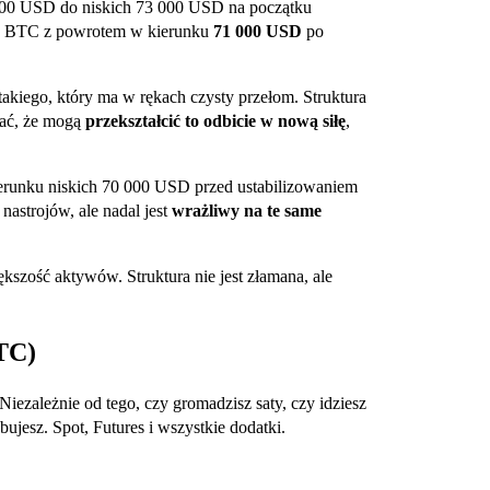
00 USD do niskich 73 000 USD na początku
ła BTC z powrotem w kierunku
71 000 USD
po
takiego, który ma w rękach czysty przełom. Struktura
zać, że mogą
przekształcić to odbicie w nową siłę
,
ierunku niskich 70 000 USD przed ustabilizowaniem
nastrojów, ale nadal jest
wrażliwy na te same
kszość aktywów. Struktura nie jest złamana, ale
TC)
iezależnie od tego, czy gromadzisz saty, czy idziesz
bujesz. Spot, Futures i wszystkie dodatki.