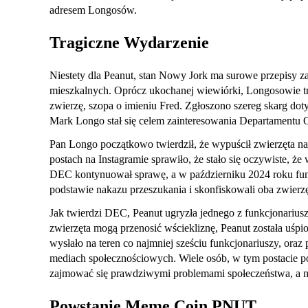
adresem Longosów.
Tragiczne Wydarzenie
Niestety dla Peanut, stan Nowy Jork ma surowe przepisy z
mieszkalnych. Oprócz ukochanej wiewiórki, Longosowie
zwierzę, szopa o imieniu Fred. Zgłoszono szereg skarg do
Mark Longo stał się celem zainteresowania Departamentu
Pan Longo początkowo twierdził, że wypuścił zwierzęta na
postach na Instagramie sprawiło, że stało się oczywiste,
DEC kontynuował sprawę, a w październiku 2024 roku fun
podstawie nakazu przeszukania i skonfiskowali oba zwierzę
Jak twierdzi DEC, Peanut ugryzła jednego z funkcjonariusz
zwierzęta mogą przenosić wściekliznę, Peanut została uśpi
wysłało na teren co najmniej sześciu funkcjonariuszy, oraz
mediach społecznościowych. Wiele osób, w tym postacie po
zajmować się prawdziwymi problemami społeczeństwa, a 
Powstanie Meme Coin PNUT