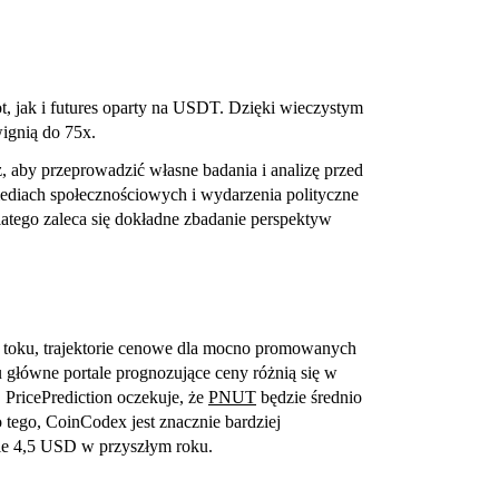
t, jak i futures oparty na USDT. Dzięki wieczystym
ignią do 75x.
ż, aby przeprowadzić własne badania i analizę przed
diach społecznościowych i wydarzenia polityczne
ego zaleca się dokładne zbadanie perspektyw
 toku, trajektorie cenowe dla mocno promowanych
łówne portale prognozujące ceny różnią się w
PricePrediction oczekuje, że
PNUT
będzie średnio
ego, CoinCodex jest znacznie bardziej
e 4,5 USD w przyszłym roku.