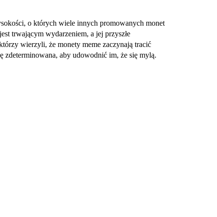
sokości, o których wiele innych promowanych monet
est trwającym wydarzeniem, a jej przyszłe
którzy wierzyli, że monety meme zaczynają tracić
się zdeterminowana, aby udowodnić im, że się mylą.