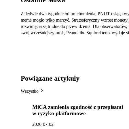
Ostatnie Słowa
Zaledwie dwa tygodnie od uruchomienia, PNUT osiąga wy
meme mogło tylko marzyć. Stratosferyczny wzrost monety j
rozwinięcia są trudne do przewidzenia. Dla obserwatorów, 
swój wcześniejszy urok, Peanut the Squirrel teraz wydaje 
Powiązane artykuły
Wszystko
MiCA zamienia zgodność z przepisami
w ryzyko platformowe
2026-07-02