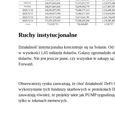
Ruchy instytucjonalne
Działalność instytucjonalna koncentruje się na Solanie. Od
w wysokości 1,65 miliarda dolarów, Galaxy zgromadziło ok
dolarów. Nie jest jeszcze jasne, czy wszystkie te zakupy s
Forward.
Obserwatorzy rynku zauważają, że choć działalność DeFi S
wykorzystanie tych funduszy skarbowych w protokołach D
zauważają również, że projekty takie jak PUMP sygnalizuj
tylko w tokenach memowych.