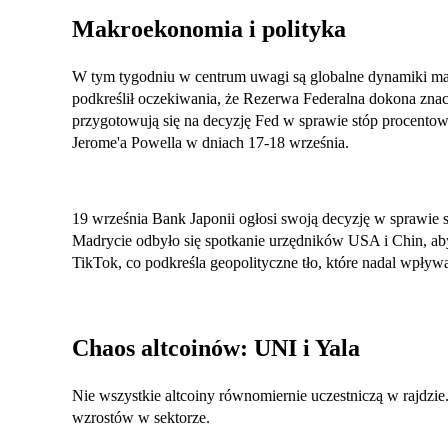
Makroekonomia i polityka
W tym tygodniu w centrum uwagi są globalne dynamiki 
podkreślił oczekiwania, że Rezerwa Federalna dokona zna
przygotowują się na decyzję Fed w sprawie stóp procento
Jerome'a Powella w dniach 17-18 września.
19 września Bank Japonii ogłosi swoją decyzję w sprawi
Madrycie odbyło się spotkanie urzędników USA i Chin, aby
TikTok, co podkreśla geopolityczne tło, które nadal wpływa
Chaos altcoinów: UNI i Yala
Nie wszystkie altcoiny równomiernie uczestniczą w rajdz
wzrostów w sektorze.