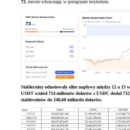
73
, mocno wkraczając w przegrzane terytorium.
Stablecoiny odnotowały silne napływy między 12 a 15 wr
USDT wniósł 714 milionów dolarów
a
USDC dodał 732 
stablecoinów do 248,60 miliarda dolarów.