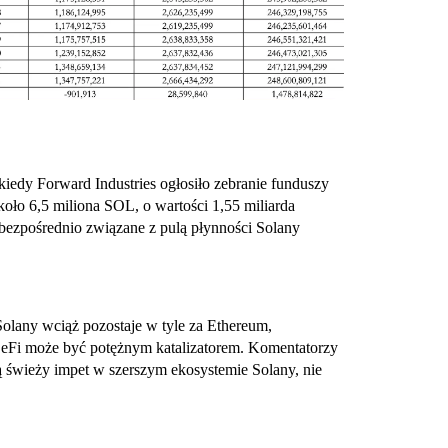
 kiedy Forward Industries ogłosiło zebranie funduszy
oło 6,5 miliona SOL, o wartości 1,55 miliarda
ą bezpośrednio związane z pulą płynności Solany
olany wciąż pozostaje w tyle za Ethereum,
eFi może być potężnym katalizatorem. Komentatorzy
ą świeży impet w szerszym ekosystemie Solany, nie