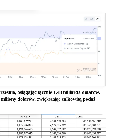
ześnia, osiągając łącznie 1,48 miliarda dolarów.
miliony dolarów,
zwiększając
całkowitą podaż