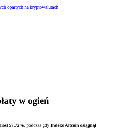
ych opartych na kryptowalutach
łaty w ogień
niósł 57,72%
, podczas gdy
Indeks Altcoin osiągnął