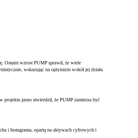
. Ostatni wzrost PUMP sprawił, że wiele
ymistycznie, wskazując na optymizm wokół jej działu
projektu jasno stwierdził, że PUMP zamierza być
cha i Instagrama, opartą na aktywach cyfrowych i