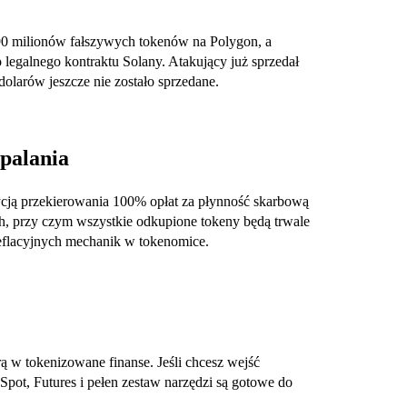
90 milionów fałszywych tokenów na Polygon, a
 legalnego kontraktu Solany. Atakujący już sprzedał
olarów jeszcze nie zostało sprzedane.
palania
ją przekierowania 100% opłat za płynność skarbową
 przy czym wszystkie odkupione tokeny będą trwale
deflacyjnych mechanik w tokenomice.
ą w tokenizowane finanse. Jeśli chcesz wejść
Spot, Futures i pełen zestaw narzędzi są gotowe do