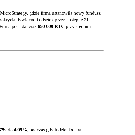
icroStrategy, gdzie firma ustanowiła nowy fundusz
pokrycia dywidend i odsetek przez następne
21
Firma posiada teraz
650 000 BTC
przy średnim
77%
do
4,09%
, podczas gdy Indeks Dolara