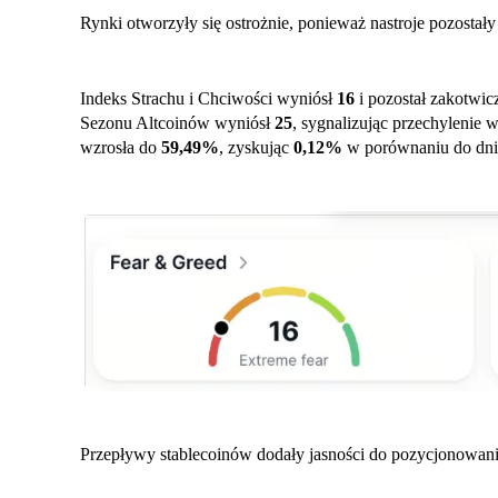
Rynki otworzyły się ostrożnie, ponieważ nastroje pozostał
Indeks Strachu i Chciwości wyniósł
16
i pozostał zakotwic
Sezonu Altcoinów wyniósł
25
, sygnalizując przechylenie
wzrosła do
59,49%
, zyskując
0,12%
w porównaniu do dni
Przepływy stablecoinów dodały jasności do pozycjonowani