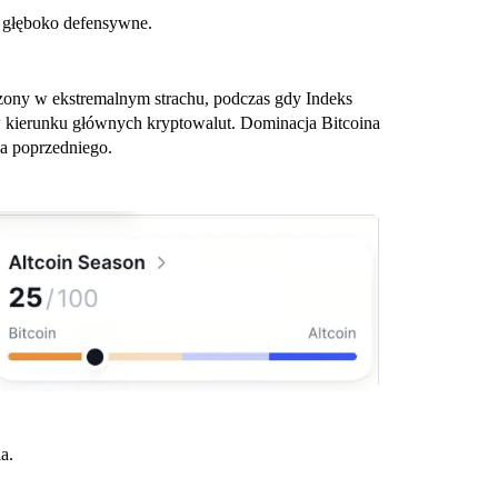
y głęboko defensywne.
zony w ekstremalnym strachu, podczas gdy Indeks
 w kierunku głównych kryptowalut. Dominacja Bitcoina
a poprzedniego.
a.