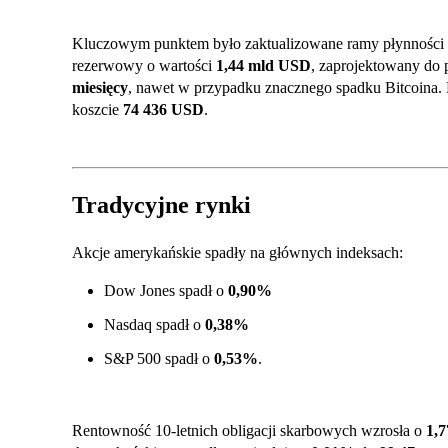
Kluczowym punktem było zaktualizowane ramy płynności M
rezerwowy o wartości
1,44 mld USD
, zaprojektowany do 
miesięcy
, nawet w przypadku znacznego spadku Bitcoina. 
koszcie
74 436 USD
.
Tradycyjne rynki
Akcje amerykańskie spadły na głównych indeksach:
Dow Jones spadł o
0,90%
Nasdaq spadł o
0,38%
S&P 500 spadł o
0,53%
.
Rentowność 10-letnich obligacji skarbowych wzrosła o
1,