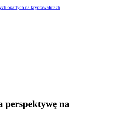
ych opartych na kryptowalutach
ia perspektywę na