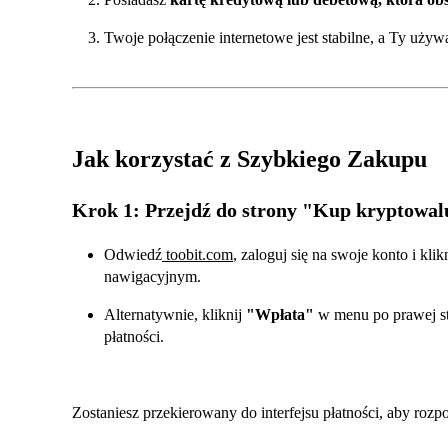
Twoje połączenie internetowe jest stabilne, a Ty uży
Jak korzystać z Szybkiego Zakupu
Krok 1: Przejdź do strony "Kup kryptowal
Odwiedź
toobit.com
, zaloguj się na swoje konto i klik
nawigacyjnym.
Alternatywnie, kliknij
"Wpłata"
w menu po prawej st
płatności.
Zostaniesz przekierowany do interfejsu płatności, aby rozp