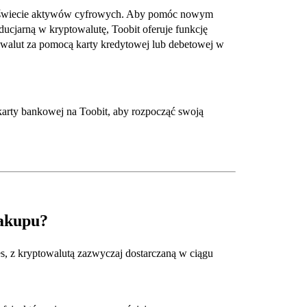
w świecie aktywów cyfrowych. Aby pomóc nowym
ducjarną w kryptowalutę, Toobit oferuje funkcję
towalut za pomocą karty kredytowej lub debetowej w
arty bankowej na Toobit, aby rozpocząć swoją
zakupu?
, z kryptowalutą zazwyczaj dostarczaną w ciągu