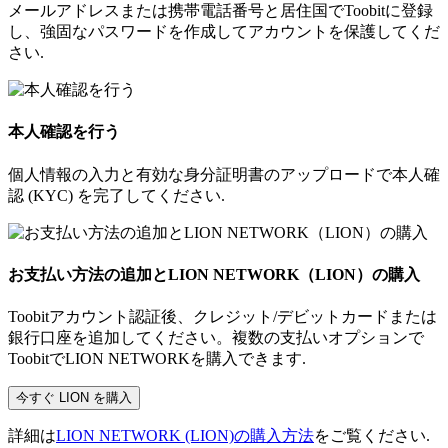
メールアドレスまたは携帯電話番号と居住国でToobitに登録
し、強固なパスワードを作成してアカウントを保護してくだ
さい.
本人確認を行う
個人情報の入力と有効な身分証明書のアップロードで本人確
認 (KYC) を完了してください.
お支払い方法の追加とLION NETWORK（LION）の購入
Toobitアカウント認証後、クレジット/デビットカードまたは
銀行口座を追加してください。複数の支払いオプションで
ToobitでLION NETWORKを購入できます.
今すぐ LION を購入
詳細は
LION NETWORK (LION)の購入方法
をご覧ください.