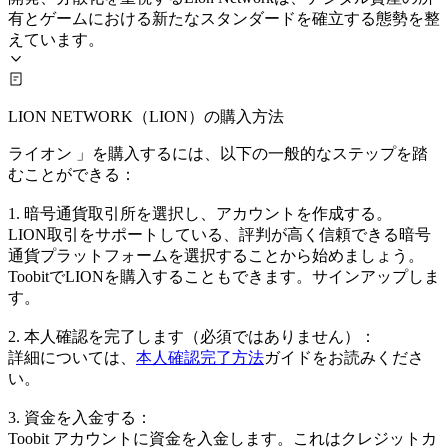
有とゲームにおける新たなスタンダードを確立する態勢を整
えています。
LION NETWORK（LION）の購入方法
ライオン 」を購入するには、以下の一般的なステップを踏
むことができる：
1. 暗号通貨取引所を選択し、アカウントを作成する。
LION取引をサポートしている、評判が高く信頼できる暗号
通貨プラットフォームを選択することから始めましょう。
ToobitでLIONを購入することもできます。サインアップしま
す。
2. 本人確認を完了します（必須ではありません）：
詳細については、
本人確認完了方法
ガイドをお読みくださ
い。
3. 資金を入金する：
Toobit アカウントに資金を入金します。これはクレジットカ