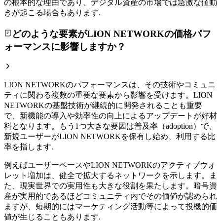
の根本的な理由であり、デジタル資産の市場では急激な値動
きが起こる場合もあります.
どのような要素がLION NETWORKの価格パフ
ォーマンスに影響しますか？
LION NETWORKのパフォーマンスは、その技術やコミュニ
ティに関わる複数の重要な要素から影響を受けます。LION
NETWORKの基盤技術が継続的に開発されることも重要
で、新機能の導入や効率性の向上によるアップデートが好材
料となります。もう1つ大きな要因は普及率（adoption）で、
新規ユーザーがLION NETWORKを保有し始め、利用する比
率を指します.
例えばユーザーベースやLION NETWORKのアクティブウォ
レット増加は、健全で拡大するネットワークを示します。ま
た、現実世界での実用性も大きな役割を果たします。暗号資
産が実用的であるほどコミュニティ内でその価値が認められ
ますが、短期的にはマーケティング活動等によって投機的価
値が生じることもあります.