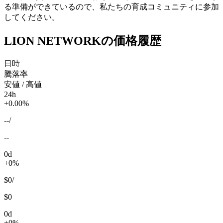
る準備ができているので、私たちの育成コミュニティに参加
してください。
LION NETWORKの価格履歴
日時
騰落率
安値 / 高値
24h
+0.00%
--
/
--
0d
+0%
$0
/
$0
0d
+0%