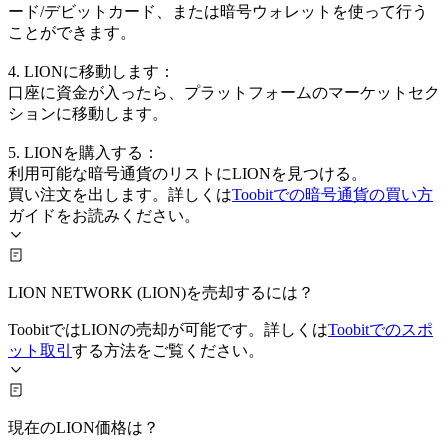
ード/デビットカード、または暗号ウォレットを使って行う
ことができます。
4. LIONに移動します：
口座に資金が入ったら、プラットフォームのマーケットセク
ションに移動します。
5. LIONを購入する：
利用可能な暗号通貨のリストにLIONを見つける。
買い注文を出します。詳しくは
Toobitでの暗号通貨の買い方
ガイドをお読みください。
LION NETWORK (LION)を売却するには？
ToobitではLIONの売却が可能です。詳しくは
Toobitでのスポ
ット取引
する方法をご覧ください。
現在のLION価格は？