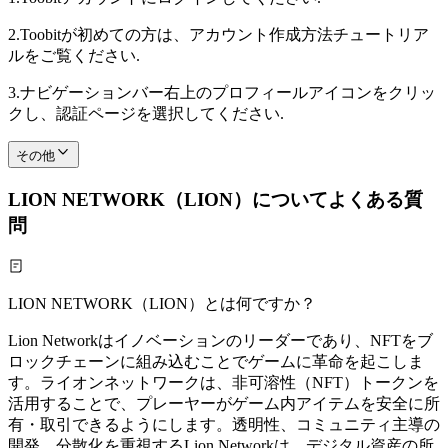
2.
Toobitが初めての方は、アカウント作成方法チュートリア
ルをご覧ください.
3.
ナビゲーションバー右上のプロフィールアイコンをクリッ
クし、認証ページを選択してください.
その他
LION NETWORK（LION）についてよくある質
問
LION NETWORK（LION）とは何ですか？
Lion Networkはイノベーションのリーダーであり、NFTをブ
ロックチェーンに組み込むことでゲームに革命を起こしま
す。ライオンネットワークは、非可溶性（NFT）トークンを
活用することで、プレーヤーがゲーム内アイテムを安全に所
有・取引できるようにします。透明性、コミュニティ主導の
開発、分散化を重視するLion Networkは、デジタル資産の所