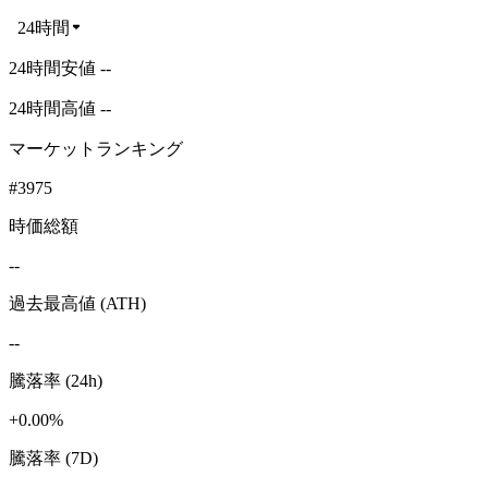
24時間
24時間安値 --
24時間高値 --
マーケットランキング
#3975
時価総額
--
過去最高値 (ATH)
--
騰落率 (24h)
+0.00%
騰落率 (7D)