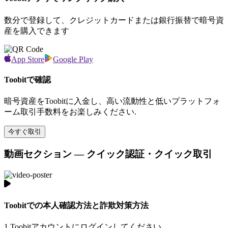
数分で登録して、クレジットカードまたは銀行振替で暗号資
産を購入できます
App Store
Google Play
Toobitで確認
暗号資産をToobitに入金し、高い流動性と低いプラットフォ
ーム取引手数料をお楽しみください.
今すぐ取引
動画セクション — クイック認証・クイック取引
Toobitでの本人確認方法と詐欺対策方法
1.
Toobitアカウントにログインしてください.