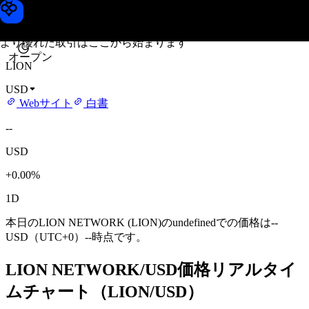
LION NETWORK価格
Toobit
より優れた取引はここから始まります
オープン
LION
USD
Webサイト
白書
--
USD
+0.00%
1D
本日のLION NETWORK (LION)のundefinedでの価格は--
USD（UTC+0）--時点です。
LION NETWORK/USD価格リアルタイ
ムチャート（LION/USD）