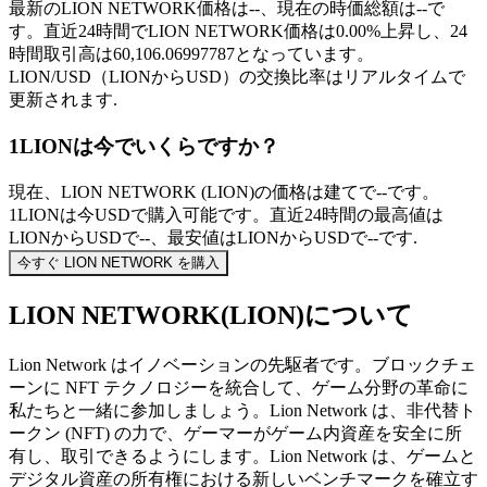
最新のLION NETWORK価格は--、現在の時価総額は--で
す。直近24時間でLION NETWORK価格は0.00%上昇し、24
時間取引高は60,106.06997787となっています。
LION/USD（LIONからUSD）の交換比率はリアルタイムで
更新されます.
1LIONは今でいくらですか？
現在、LION NETWORK (LION)の価格は建てで--です。
1LIONは今USDで購入可能です。直近24時間の最高値は
LIONからUSDで--、最安値はLIONからUSDで--です.
今すぐ LION NETWORK を購入
LION NETWORK(LION)について
Lion Network はイノベーションの先駆者です。ブロックチェ
ーンに NFT テクノロジーを統合して、ゲーム分野の革命に
私たちと一緒に参加しましょう。Lion Network は、非代替ト
ークン (NFT) の力で、ゲーマーがゲーム内資産を安全に所
有し、取引できるようにします。Lion Network は、ゲームと
デジタル資産の所有権における新しいベンチマークを確立す