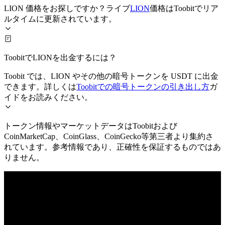
LION 価格をお探しですか？ライブ
LION
価格はToobitでリア
ルタイムに更新されています。
ToobitでLIONを出金するには？
Toobit では、LION やその他の暗号トークンを USDT に出金
できます。詳しくは
Toobitでの暗号トークンの引き出し方
ガ
イドをお読みください。
トークン情報やマーケットデータはToobitおよび
CoinMarketCap、CoinGlass、CoinGecko等第三者より集約さ
れています。参考情報であり、正確性を保証するものではあ
りません。
© 2026 Toobit.com. All rights reserved.