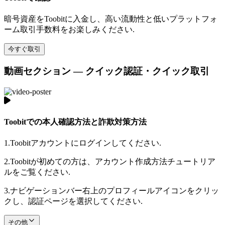
暗号資産をToobitに入金し、高い流動性と低いプラットフォ
ーム取引手数料をお楽しみください.
今すぐ取引
動画セクション — クイック認証・クイック取引
Toobitでの本人確認方法と詐欺対策方法
1.
Toobitアカウントにログインしてください.
2.
Toobitが初めての方は、アカウント作成方法チュートリア
ルをご覧ください.
3.
ナビゲーションバー右上のプロフィールアイコンをクリッ
クし、認証ページを選択してください.
その他