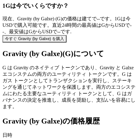
1Gは今でいくらですか？
現在、Gravity (by Galxe) (G)の価格は建てで--です。1Gは今
USDで購入可能です。直近24時間の最高値はGからUSDで-
-、最安値はGからUSDで--です.
今すぐ Gravity (by Galxe) を購入
Gravity (by Galxe)(G)について
G は Gravity のネイティブ トークンであり、Gravity と Galxe
エコシステムの両方のユーティリティ トークンです。G は
ガス トークンとしてトランザクションを実行し、ステーキ
ングを通じてネットワークを保護します。両方のエコシステ
ムにわたる主要なユーティリティ トークンとして、G はガ
バナンスの決定を推進し、成長を奨励し、支払いを容易にし
ます。
Gravity (by Galxe)の価格履歴
日時