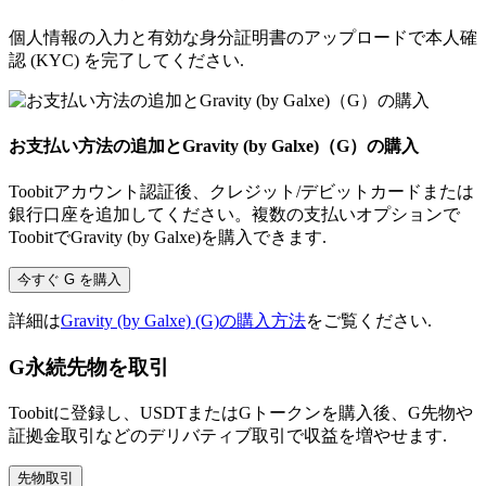
個人情報の入力と有効な身分証明書のアップロードで本人確
認 (KYC) を完了してください.
お支払い方法の追加とGravity (by Galxe)（G）の購入
Toobitアカウント認証後、クレジット/デビットカードまたは
銀行口座を追加してください。複数の支払いオプションで
ToobitでGravity (by Galxe)を購入できます.
今すぐ G を購入
詳細は
Gravity (by Galxe) (G)の購入方法
をご覧ください.
G永続先物を取引
Toobitに登録し、USDTまたはGトークンを購入後、G先物や
証拠金取引などのデリバティブ取引で収益を増やせます.
先物取引