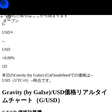
Gravity (by Galxe)価格
Toobit
より優れた取引はここから始まります
オープン
G
USD
--
USD
+0.00%
1D
本日のGravity (by Galxe) (G)のundefinedでの価格は--
USD（UTC+0）--時点です。
Gravity (by Galxe)/USD価格リアルタイ
ムチャート（G/USD）