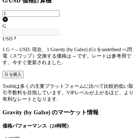
G/USD 価格計算機
G
USD
1 G = -- USD. 現在、1 Gravity (by Galxe) (G) をundefined へ閃
電（スワップ）交換する価格は -- です。レートは参考用で
す。今すぐ更新されました.
G を購入
Toobitは多くの主要プラットフォームに比べて比較的低い取
引手数料を目指しています。VIPレベルが上がるほど、より
有利なレートとなります.
Gravity (by Galxe) のマーケット情報
価格パフォーマンス（24時間）