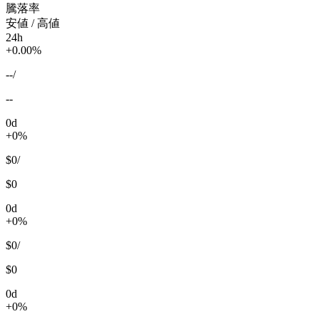
騰落率
安値 / 高値
24h
+0.00%
--
/
--
0d
+0%
$0
/
$0
0d
+0%
$0
/
$0
0d
+0%