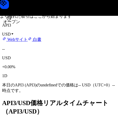
API3価格
Toobit
より優れた取引はここから始まります
オープン
API3
USD
Webサイト
白書
--
USD
+0.00%
1D
本日のAPI3 (API3)のundefinedでの価格は-- USD（UTC+0）--
時点です。
API3/USD価格リアルタイムチャート
（API3/USD）