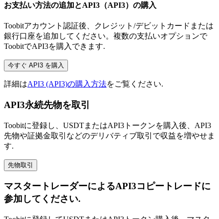
お支払い方法の追加とAPI3（API3）の購入
Toobitアカウント認証後、クレジット/デビットカードまたは
銀行口座を追加してください。複数の支払いオプションで
ToobitでAPI3を購入できます.
今すぐ API3 を購入
詳細は
API3 (API3)の購入方法
をご覧ください.
API3永続先物を取引
Toobitに登録し、USDTまたはAPI3トークンを購入後、API3
先物や証拠金取引などのデリバティブ取引で収益を増やせま
す.
先物取引
マスタートレーダーによるAPI3コピートレードに
参加してください.