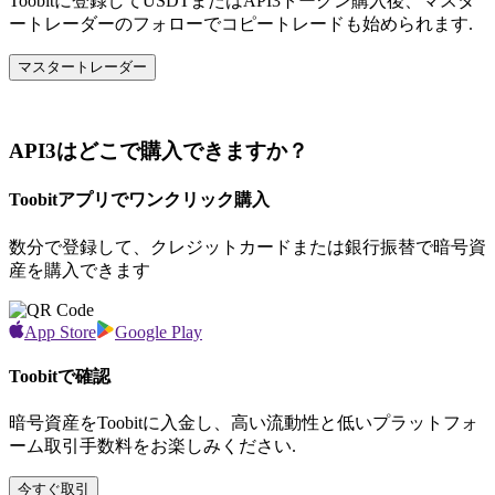
Toobitに登録してUSDTまたはAPI3トークン購入後、マスタ
ートレーダーのフォローでコピートレードも始められます.
マスタートレーダー
API3はどこで購入できますか？
Toobitアプリでワンクリック購入
数分で登録して、クレジットカードまたは銀行振替で暗号資
産を購入できます
App Store
Google Play
Toobitで確認
暗号資産をToobitに入金し、高い流動性と低いプラットフォ
ーム取引手数料をお楽しみください.
今すぐ取引