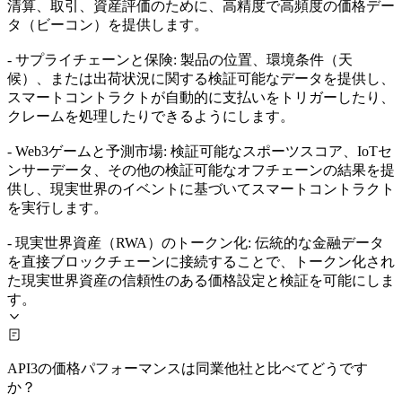
清算、取引、資産評価のために、高精度で高頻度の価格デー
タ（ビーコン）を提供します。
- サプライチェーンと保険: 製品の位置、環境条件（天
候）、または出荷状況に関する検証可能なデータを提供し、
スマートコントラクトが自動的に支払いをトリガーしたり、
クレームを処理したりできるようにします。
- Web3ゲームと予測市場: 検証可能なスポーツスコア、IoTセ
ンサーデータ、その他の検証可能なオフチェーンの結果を提
供し、現実世界のイベントに基づいてスマートコントラクト
を実行します。
- 現実世界資産（RWA）のトークン化: 伝統的な金融データ
を直接ブロックチェーンに接続することで、トークン化され
た現実世界資産の信頼性のある価格設定と検証を可能にしま
す。
API3の価格パフォーマンスは同業他社と比べてどうです
か？