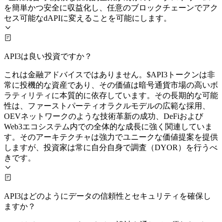
を簡単かつ安全に収益化し、任意のブロックチェーンでアク
セス可能なdAPIに変えることを可能にします。
API3は良い投資ですか？
これは金融アドバイスではありません。$API3トークンは非
常に投機的な資産であり、その価値は暗号通貨市場の高いボ
ラティリティに本質的に依存しています。その長期的な可能
性は、ファーストパーティオラクルモデルの広範な採用、
OEVネットワークのような技術革新の成功、DeFiおよび
Web3エコシステム内での全体的な成長に強く関連していま
す。そのアーキテクチャは強力でユニークな価値提案を提供
しますが、投資家は常に自分自身で調査（DYOR）を行うべ
きです。
API3はどのようにデータの信頼性とセキュリティを確保し
ますか？