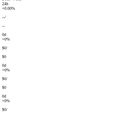
24h
+0.00%
--
/
--
0d
+0%
$0
/
$0
0d
+0%
$0
/
$0
0d
+0%
$0
/