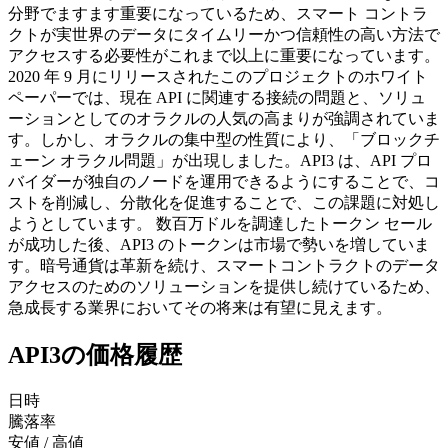
分野でますます重要になっているため、スマート コントラ
クトが実世界のデータにタイムリーかつ信頼性の高い方法で
アクセスする必要性がこれまで以上に重要になっています。
2020 年 9 月にリリースされたこのプロジェクトのホワイト
ペーパーでは、現在 API に関連する接続の問題と、ソリュ
ーションとしてのオラクルの人気の高まりが強調されていま
す。しかし、オラクルの集中型の性質により、「ブロックチ
ェーン オラクル問題」が出現しました。API3 は、API プロ
バイダーが独自のノードを運用できるようにすることで、コ
ストを削減し、分散化を促進することで、この課題に対処し
ようとしています。 数百万ドルを調達したトークン セール
が成功した後、API3 のトークンは市場で勢いを増していま
す。暗号通貨は革新を続け、スマートコントラクトのデータ
アクセスのためのソリューションを提供し続けているため、
急成長する業界においてその将来は有望に見えます。
API3の価格履歴
日時
騰落率
安値 / 高値