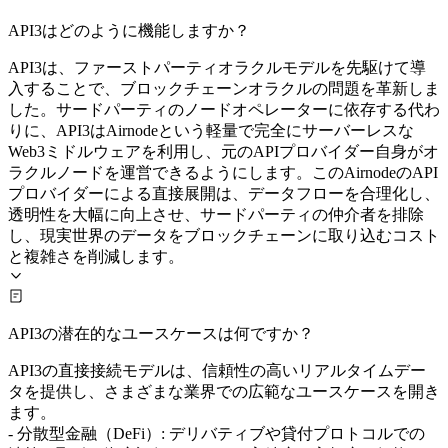
API3はどのように機能しますか？
API3は、ファーストパーティオラクルモデルを先駆けて導
入することで、ブロックチェーンオラクルの問題を革新しま
した。サードパーティのノードオペレーターに依存する代わ
りに、API3はAirnodeという軽量で完全にサーバーレスな
Web3ミドルウェアを利用し、元のAPIプロバイダー自身がオ
ラクルノードを運営できるようにします。このAirnodeのAPI
プロバイダーによる直接展開は、データフローを合理化し、
透明性を大幅に向上させ、サードパーティの仲介者を排除
し、現実世界のデータをブロックチェーンに取り込むコスト
と複雑さを削減します。
API3の潜在的なユースケースは何ですか？
API3の直接接続モデルは、信頼性の高いリアルタイムデー
タを提供し、さまざまな業界での広範なユースケースを開き
ます。
- 分散型金融（DeFi）: デリバティブや貸付プロトコルでの