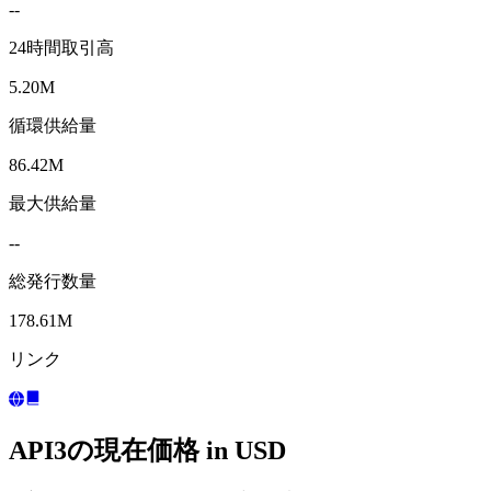
--
24時間取引高
5.20M
循環供給量
86.42M
最大供給量
--
総発行数量
178.61M
リンク
API3の現在価格 in USD