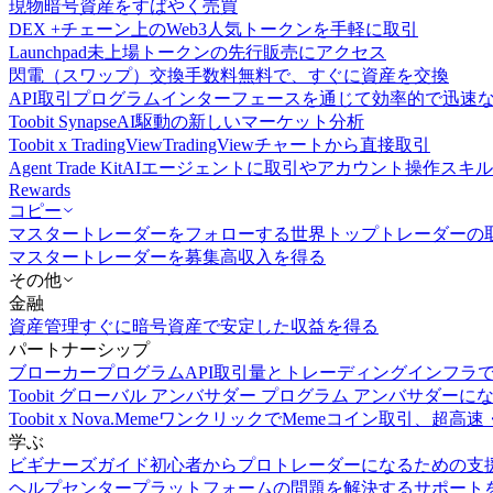
現物
暗号資産をすばやく売買
DEX +
チェーン上のWeb3人気トークンを手軽に取引
Launchpad
未上場トークンの先行販売にアクセス
閃電（スワップ）交換
手数料無料で、すぐに資産を交換
API取引
プログラムインターフェースを通じて効率的で迅速
Toobit Synapse
AI駆動の新しいマーケット分析
Toobit x TradingView
TradingViewチャートから直接取引
Agent Trade Kit
AIエージェントに取引やアカウント操作スキ
Rewards
コピー
マスタートレーダーをフォローする
世界トップトレーダーの
マスタートレーダーを募集
高収入を得る
その他
金融
資産管理
すぐに暗号資産で安定した収益を得る
パートナーシップ
ブローカープログラム
API取引量とトレーディングインフラ
Toobit グローバル アンバサダー プログラム
アンバサダーに
Toobit x Nova.Meme
ワンクリックでMemeコイン取引、超高速
学ぶ
ビギナーズガイド
初心者からプロトレーダーになるための支
ヘルプセンター
プラットフォームの問題を解決するサポート