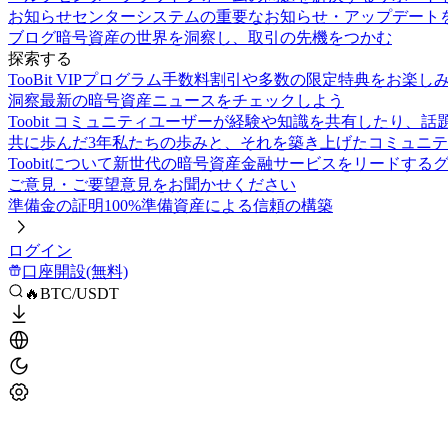
お知らせセンター
システムの重要なお知らせ・アップデート
ブログ
暗号資産の世界を洞察し、取引の先機をつかむ
探索する
TooBit VIPプログラム
手数料割引や多数の限定特典をお楽し
洞察
最新の暗号資産ニュースをチェックしよう
Toobit コミュニティ
ユーザーが経験や知識を共有したり、話
共に歩んだ3年
私たちの歩みと、それを築き上げたコミュニテ
Toobitについて
新世代の暗号資産金融サービスをリードする
ご意見・ご要望
意見をお聞かせください
準備金の証明
100%準備資産による信頼の構築
ログイン
口座開設(無料)
🔥BTC/USDT