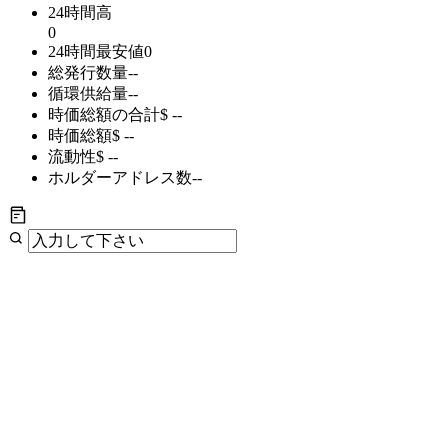
24時間高
0
24時間最安値
0
総発行数量
--
循環供給量
--
時価総額の合計
$ --
時価総額
$ --
流動性
$ --
ホルダーアドレス数
--