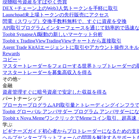
現物
暗号資産をすばやく売買
DEX +
チェーン上のWeb3人気トークンを手軽に取引
Launchpad
未上場トークンの先行販売にアクセス
閃電（スワップ）交換
手数料無料で、すぐに資産を交換
API取引
プログラムインターフェースを通じて効率的で迅速
Toobit Synapse
AI駆動の新しいマーケット分析
Toobit x TradingView
TradingViewチャートから直接取引
Agent Trade Kit
AIエージェントに取引やアカウント操作スキ
Rewards
コピー
マスタートレーダーをフォローする
世界トップトレーダーの
マスタートレーダーを募集
高収入を得る
その他
金融
資産管理
すぐに暗号資産で安定した収益を得る
パートナーシップ
ブローカープログラム
API取引量とトレーディングインフラ
Toobit グローバル アンバサダー プログラム
アンバサダーに
Toobit x Nova.Meme
ワンクリックでMemeコイン取引、超高速
学ぶ
ビギナーズガイド
初心者からプロトレーダーになるための支
ヘルプセンター
プラットフォームの問題を解決するサポート