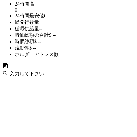
24時間高
0
24時間最安値
0
総発行数量
--
循環供給量
--
時価総額の合計
$ --
時価総額
$ --
流動性
$ --
ホルダーアドレス数
--