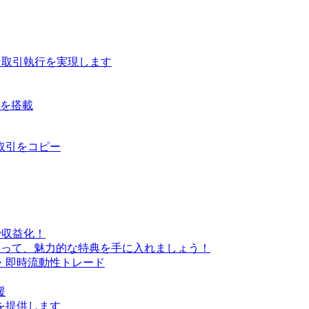
な取引執行を実現します
ルを搭載
取引をコピー
で収益化！
なって、魅力的な特典を手に入れましょう！
・即時流動性トレード
援
を提供します