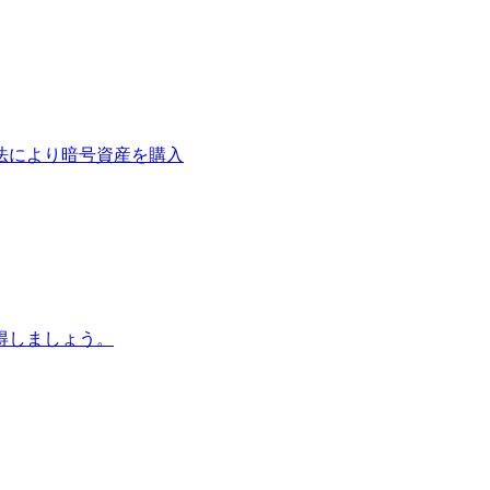
法により暗号資産を購入
得しましょう。