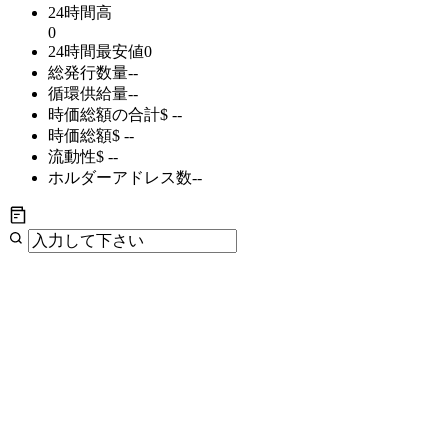
24時間高
0
24時間最安値
0
総発行数量
--
循環供給量
--
時価総額の合計
$ --
時価総額
$ --
流動性
$ --
ホルダーアドレス数
--