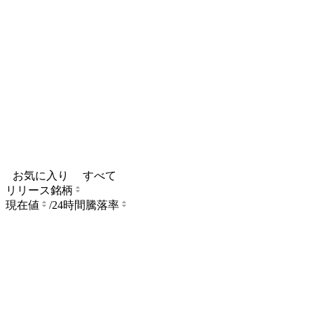
お気に入り
すべて
リリース銘柄
現在値
/
24時間騰落率