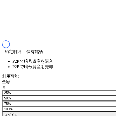
約定明細
保有銘柄
P2P で暗号資産を購入
P2P で暗号資産を売却
利用可能
--
金額
25%
50%
75%
100%
ログイン