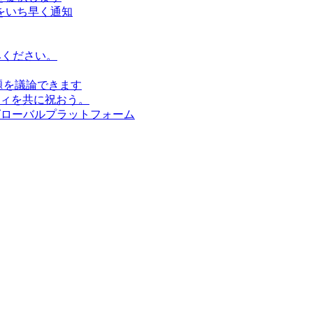
をいち早く通知
みください。
題を議論できます
ィを共に祝おう。
グローバルプラットフォーム