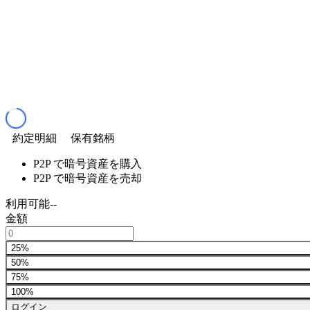
約定明細
保有銘柄
P2P で暗号資産を購入
P2P で暗号資産を売却
利用可能
--
金額
25%
50%
75%
100%
ログイン