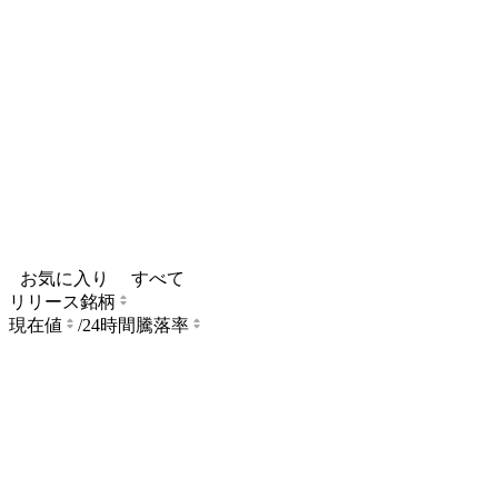
お気に入り
すべて
リリース銘柄
現在値
/
24時間騰落率