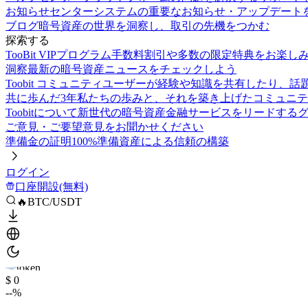
お知らせセンター
システムの重要なお知らせ・アップデート
ブログ
暗号資産の世界を洞察し、取引の先機をつかむ
探索する
TooBit VIPプログラム
手数料割引や多数の限定特典をお楽し
洞察
最新の暗号資産ニュースをチェックしよう
Toobit コミュニティ
ユーザーが経験や知識を共有したり、話
共に歩んだ3年
私たちの歩みと、それを築き上げたコミュニテ
Toobitについて
新世代の暗号資産金融サービスをリードする
ご意見・ご要望
意見をお聞かせください
準備金の証明
100%準備資産による信頼の構築
ログイン
口座開設(無料)
🔥BTC/USDT
$ 0
--%