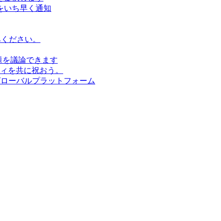
をいち早く通知
みください。
題を議論できます
ィを共に祝おう。
グローバルプラットフォーム