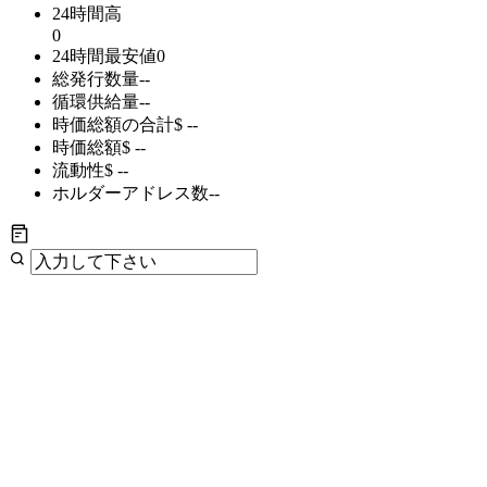
24時間高
0
24時間最安値
0
総発行数量
--
循環供給量
--
時価総額の合計
$ --
時価総額
$ --
流動性
$ --
ホルダーアドレス数
--