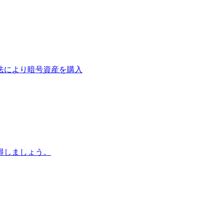
法により暗号資産を購入
得しましょう。