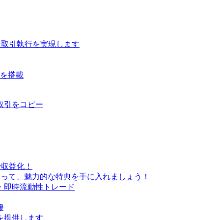
な取引執行を実現します
ルを搭載
取引をコピー
で収益化！
なって、魅力的な特典を手に入れましょう！
・即時流動性トレード
援
を提供します