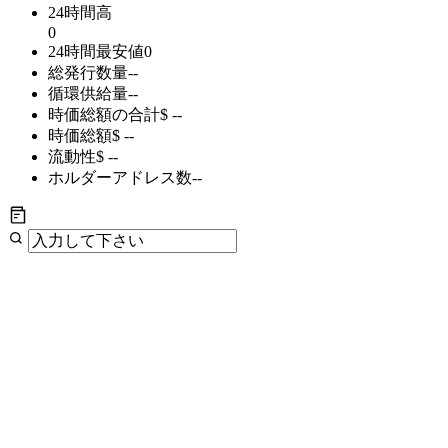
24時間高
0
24時間最安値
0
総発行数量
--
循環供給量
--
時価総額の合計
$ --
時価総額
$ --
流動性
$ --
ホルダーアドレス数
--