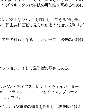
、ウズベキスタンは突破の可能性を高めるために
コンパクトな5バックを採用し、できるだけ長く
ンゴ民主共和国戦で見られたような遅い攻撃リズ
して初の対戦となる。したがって、過去の記録は
オプション、そして選手層の厚さにある。
ロ、ルベン・ディアス、レナト・ヴェイガ、ヌー
ャ； フランシスコ・コンセイソン、ブルーノ・
・ロナウド。
ポゼッション重視の構造を採用し、攻撃時には2-