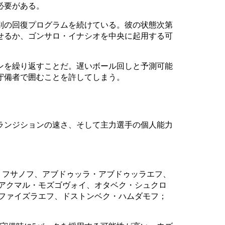
必要がある。
別の回復プログラムを続けている。彼の状態次第
せるか、ゴンサロ・イナシオを中央に起用する可
ンを繰り返すことだ。遅いボール回しと予測可能
守備者で囲むことを許してしまう。
ランジションの速さ、そして主力選手の個人能力
ル・フサノフ、アブドゥッラ・アブドゥッラエフ、
、アクマル・モズゴヴォイ、オタベク・シュクロ
・ファイズラエフ、ドストンベク・ハムダモフ；