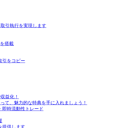
な取引執行を実現します
ルを搭載
取引をコピー
で収益化！
なって、魅力的な特典を手に入れましょう！
・即時流動性トレード
援
を提供します