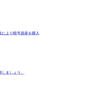
法により暗号資産を購入
得しましょう。