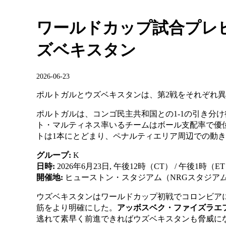
ワールドカップ試合プレ
ズベキスタン
2026-06-23
ポルトガルとウズベキスタンは、第2戦をそれぞれ
ポルトガルは、コンゴ民主共和国との1-1の引き分
ト・マルティネス率いるチームはボール支配率で優
トは1本にとどまり、ペナルティエリア周辺での動
グループ:
K
日時:
2026年6月23日, 午後12時（CT） / 午後1時（ET）
開催地:
ヒューストン・スタジアム（NRGスタジアム
ウズベキスタンはワールドカップ初戦でコロンビアに
筋をより明確にした。
アッボスベク・ファイズラエ
逃れて素早く前進できればウズベキスタンも脅威に