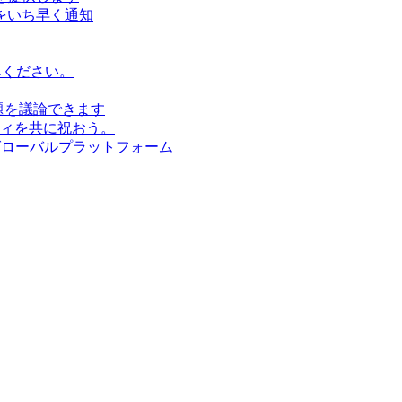
をいち早く通知
みください。
題を議論できます
ィを共に祝おう。
グローバルプラットフォーム