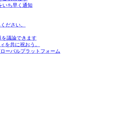
をいち早く通知
みください。
題を議論できます
ィを共に祝おう。
グローバルプラットフォーム