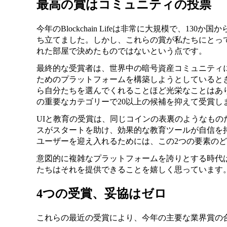
最高の賞はコミュニティの投票
今年のBlockchain Lifeは非常に大規模で、130
ち立てました。しかし、これらの賞が私たちにとっ
れた部屋で決めたものではないという点です。
最終的な受賞者は、世界中の暗号資産コミュニティ
ためのプラットフォームを構築しようとしていると
ら自分たちを選んでくれることほど光栄なことはあ
の重要なカテゴリーで20以上の候補を抑えて受賞し
UIと教育の受賞は、同じコインの表裏のようなもの
スがスタートを助け、効果的な教育ツールが自信を持
ユーザーを迎え入れるためには、この2つの要素の
意図的に複雑なプラットフォームを誇りとする時代
たちはそれを提供できることを嬉しく思っています
4つの受賞、妥協はゼロ
これらの最近の受賞により、今年の主要な業界賞の