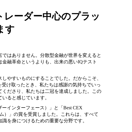
トレーダー中心のプラッ
ます
言ではありません。分散型金融が世界を変えると
金融革命というよりも、出来の悪いIQテスト
スしやすいものにすることでした。だからこそ、
2025の結果を受け取ったとき、私たちは感謝の気持ちでいっ
てくださり、私たちは二冠を達成しました。この
ていると感じています。
EXユーザーインターフェース）」と「Best CEX
ラットフォーム）」の賞を受賞しました。これらは、すべて
知識を身につけるための重要な分野です。