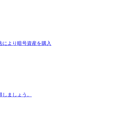
法により暗号資産を購入
得しましょう。