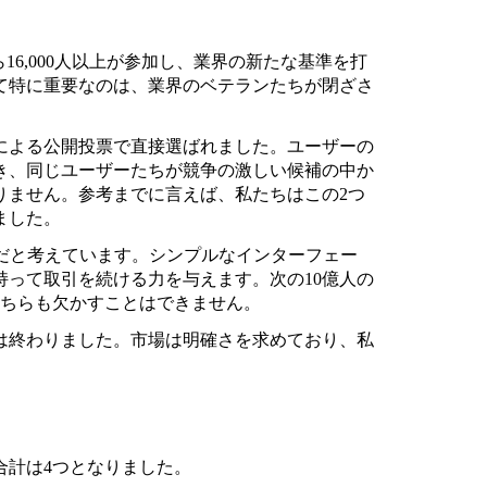
か国から16,000人以上が参加し、業界の新たな基準を打
て特に重要なのは、業界のベテランたちが閉ざさ
による公開投票で直接選ばれました。ユーザーの
き、同じユーザーたちが競争の激しい候補の中か
りません。参考までに言えば、私たちはこの2つ
ました。
だと考えています。シンプルなインターフェー
って取引を続ける力を与えます。次の10億人の
どちらも欠かすことはできません。
は終わりました。市場は明確さを求めており、私
。
合計は4つとなりました。