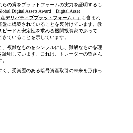
れらの賞をプラットフォームの実力を証明するも
obal Digital Assets Award「Digital Asset
間最優秀デジタル資産デリバティブプラットフォーム）」
も含まれ
基盤に構築されていることを裏付けています。教
スピードと安定性を求める機関投資家であって
できていることを示しています。
て、複雑なものをシンプルにし、難解なものを理
を証明しています。これは、トレーダーの皆さん
す。
すく、受賞歴のある暗号資産取引の未来を形作っ