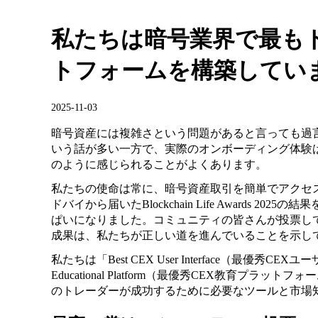
私たちは暗号業界で最も
トフォームを構築してい
2025-11-03
暗号資産には複雑さという問題があると言っても過
いう話が多い一方で、実際のオンボーディング体験は
のように感じられることがよくあります。
私たちの使命は常に、暗号資産取引を簡単でアクセ
ドバイから届いたBlockchain Life Awards 
ぱいになりました。コミュニティの皆さんが投票し
成果は、私たちが正しい道を進んでいることを示し
私たちは「Best CEX User Interface（最優秀C
Educational Platform（最優秀CEX教育プ
のトレーダーが成功するために必要なツールと市場