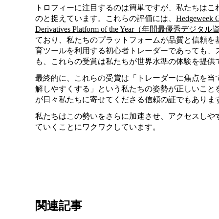
トロフィーに注目するのは簡単ですが、私たちはこ
のと捉えています。これらの評価には、
Hedgeweek Gl
Derivatives Platform of the Year（年
ており、私たちのプラットフォームが品質と信頼を
育ツールを利用する初心者トレーダーであっても、
も、これらの受賞は私たちが世界水準の体験を提供
最終的に、これらの受賞は「トレーダーに焦点を当
解しやすくする」という私たちの姿勢が正しいこと
が日々私たちに寄せてくださる信頼の証でもありま
私たちはこの勢いをさらに加速させ、アクセスしや
ていくことにワクワクしています。
関連記事