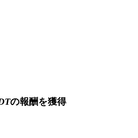
SDT
の報酬を獲得