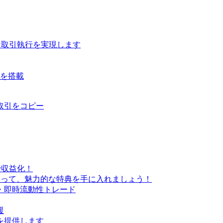
な取引執行を実現します
ルを搭載
取引をコピー
で収益化！
なって、魅力的な特典を手に入れましょう！
・即時流動性トレード
援
を提供します