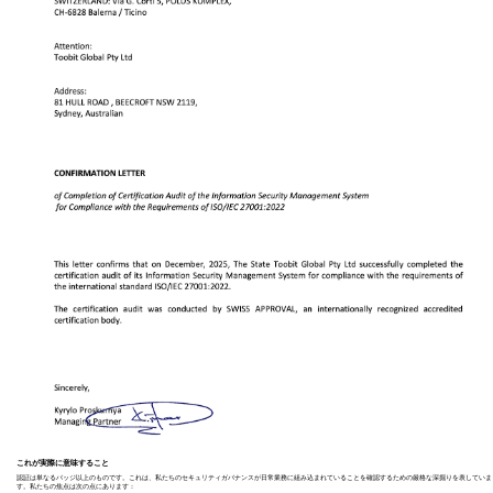
これが実際に意味すること
認証は単なるバッジ以上のものです。これは、私たちのセキュリティガバナンスが日常業務に組み込まれていることを確認するための厳格な深掘りを表していま
す。私たちの焦点は次の点にあります：