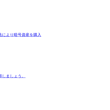
法により暗号資産を購入
得しましょう。