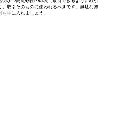
透明かつ高流動性の環境で取引できるように取引
く、取引そのものに使われるべきです。無駄な努
利を手に入れましょう。