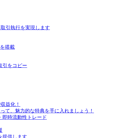
な取引執行を実現します
ルを搭載
取引をコピー
で収益化！
なって、魅力的な特典を手に入れましょう！
・即時流動性トレード
援
を提供します