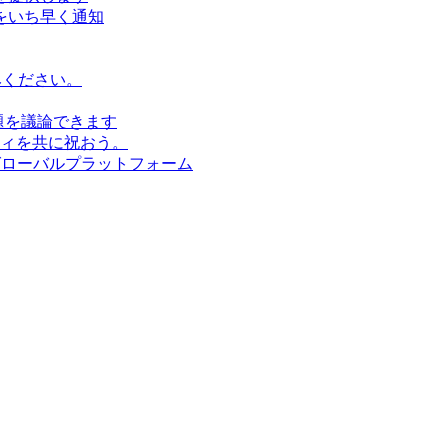
をいち早く通知
みください。
題を議論できます
ィを共に祝おう。
グローバルプラットフォーム