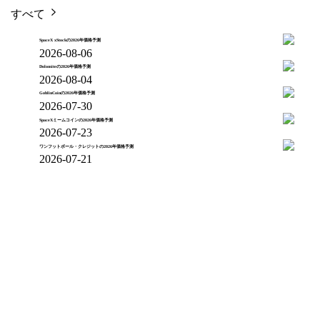
すべて
SpaceX xStockの2026年価格予測
2026-08-06
Dolomiteの2026年価格予測
2026-08-04
GoblinCoinの2026年価格予測
2026-07-30
SpaceXミームコインの2026年価格予測
2026-07-23
ワンフットボール・クレジットの2026年価格予測
2026-07-21