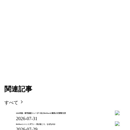
関連記事
すべて
2026年版：暗号資産トレーダー向けBitMartの最良の代替取引所
2026-07-31
BitMartシャットダウン：何が起こり、なぜなのか
2026-07-29