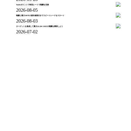
Toobitポイントで特別レートで報酬を交換
2026-08-05
報酬と最大100％の損失補填付きでコピートレードをスタート
2026-08-03
ターゲットを達成して最大20,200 USDTの報酬を獲得しよう
2026-07-02