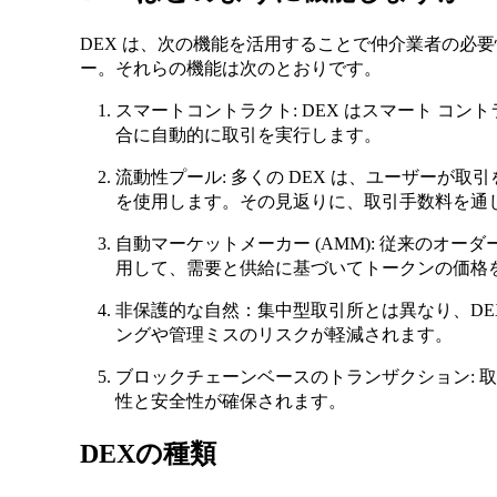
DEX は、次の機能を活用することで仲介業者の必
ー。それらの機能は次のとおりです。
スマートコントラクト: DEX はスマート コ
合に自動的に取引を実行します。
流動性プール: 多くの DEX は、ユーザーが
を使用します。その見返りに、取引手数料を通
自動マーケットメーカー (AMM): 従来のオー
用して、需要と供給に基づいてトークンの価格
非保護的な自然：集中型取引所とは異なり、DE
ングや管理ミスのリスクが軽減されます。
ブロックチェーンベースのトランザクション: 
性と安全性が確保されます。
DEXの種類