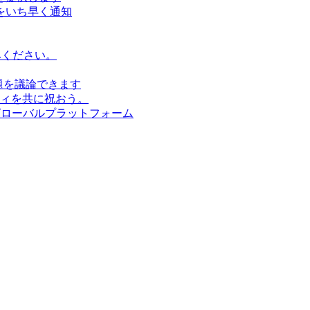
をいち早く通知
みください。
題を議論できます
ィを共に祝おう。
グローバルプラットフォーム