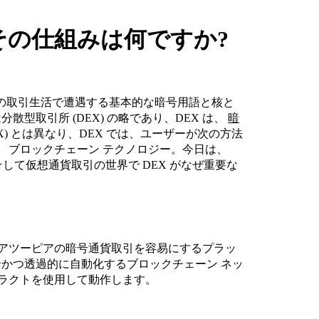
たその仕組みは何ですか?
日常の取引生活で遭遇する基本的な暗号用語と核と
散型取引所 (DEX) の略であり、DEX は、
暗
) とは異なり、DEX では、ユーザーが次の方法
 ブロックチェーン テクノロジー。今日は、
そして仮想通貨取引の世界で DEX がなぜ重要な
にピアツーピアの暗号通貨取引を容易にするプラッ
全かつ透過的に自動化するブロックチェーン ネッ
トラクトを使用して動作します。