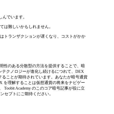
苦しんでいます。
っては難しいかもしれません。
ではトランザクションが遅くなり、コストがかか
透明性のある分散型の方法を提供することで、暗
ンテクノロジーが進化し続けるにつれて、DEX
することが期待されています。あなたが暗号通貨
X を理解することは仮想通貨の将来をナビゲー
。 Toobit Academy のこのコア暗号記事が役に立
貨コンセプトにご期待ください。