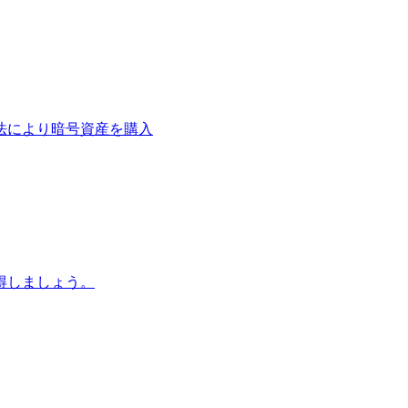
法により暗号資産を購入
得しましょう。