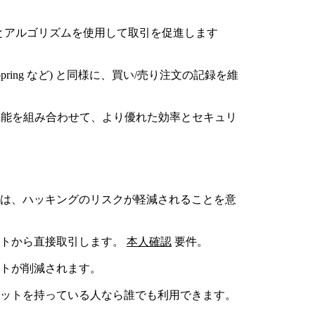
ールとアルゴリズムを使用して取引を促進します
opring など) と同様に、買い/売り注文の記録を維
クの機能を組み合わせて、より優れた効率とセキュリ
とは、ハッキングのリスクが軽減されることを意
ットから直接取引します。
本人確認
要件。
ストが削減されます。
レットを持っている人なら誰でも利用できます。