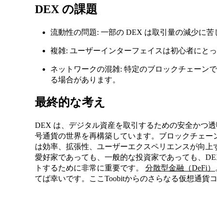
DEX の課題
流動性の問題: 一部の DEX は取引量の減少に
複雑: ユーザーインターフェイスは初心者にと
ネットワークの混雑: 特定のブロックチェーン
る場合があります。
最終的な考え
DEX は、デジタル資産を取引するための安全かつ
号通貨の世界を再構築しています。ブロックチェー
は効率、拡張性、ユーザーエクスペリエンスが向上
愛好家であっても、一般的な投資家であっても、DE
トするために非常に重要です。
分散型金融（DeFi）
てば幸いです。ここToobitからのさらなる仮想通