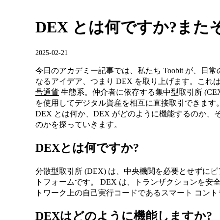
DEX とは何ですか?ま
2025-02-21
今日のアカデミー記事では、私たち Toobit が、
なるアイデア、つまり DEX を取り上げます。これは分
号通貨
生態系。仲介者に依存する集中型取引所 (CEX
を使用してデジタル資産を相互に直接取引できます。
DEX とは何か、DEX がどのように機能するのか、
のかを探っていきます。
DEXとは何ですか?
分散型取引所 (DEX) は、中央機関を必要とせず
トフォームです。 DEX は、トランザクションを安
トワーク上の自己実行コードであるスマート コン
DEXはどのように機能しますか?