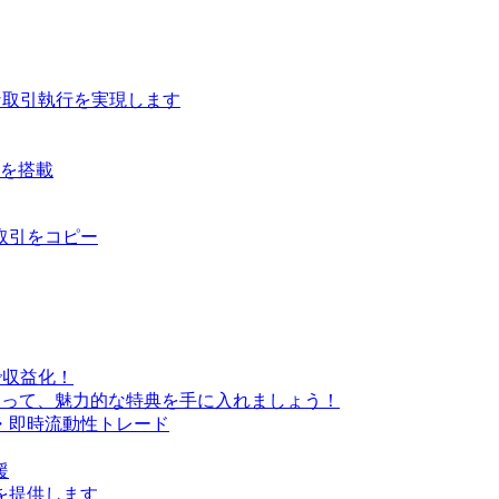
な取引執行を実現します
ルを搭載
取引をコピー
で収益化！
なって、魅力的な特典を手に入れましょう！
・即時流動性トレード
援
を提供します