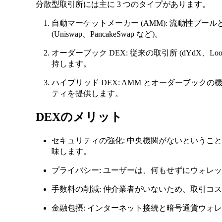
分散型取引所には主に 3 つのタイプがあります。
自動マーケットメーカー (AMM): 流動性プ
(Uniswap、PancakeSwap など)。
オーダーブック DEX: 従来の取引所 (dYdX、Lo
持します。
ハイブリッド DEX: AMM とオーダーブッ
ティを提供します。
DEXのメリット
セキュリティの強化: 中央機関がないというこ
味します。
プライバシー: ユーザーは、何もせずにウォレ
手数料の削減: 仲介業者がいないため、取引コ
金融包摂: インターネット接続と暗号通貨ウォ