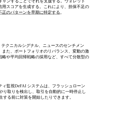
スキャンすることでそれを支援する。ウォレット
信用スコアを生成する。これにより、担保不足の
不正のパターンを早期に特定する
。
は、テクニカルシグナル、ニュースのセンチメン
。また、ポートフォリオのリバランス、変動の激
戦略や平均回帰戦略の採用など、すべて分散型の
ィ監視DeFAI システムは、フラッシュローン
のやり取りを検出し、取引を自動的に一時停止し
発生する前に対策を開始したりできます。