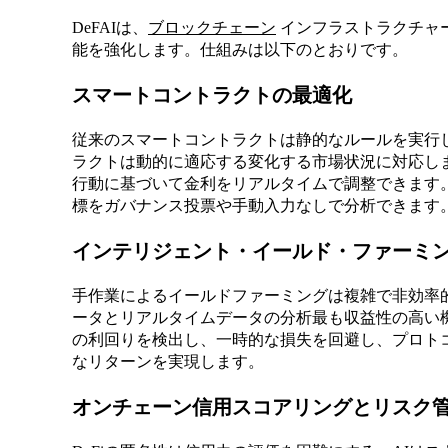
DeFAIは、
ブロックチェーン
インフラストラクチャー
能を強化します。仕組みは以下のとおりです。
スマートコントラクトの最適化
従来のスマートコントラクトは静的なルールを実行し
ラクトは動的に適応する変化する市場状況に対応し
行動に基づいて金利をリアルタイムで調整できます
標をガバナンス投票や手動入力なしで分析できます
インテリジェント・イールド・ファーミ
手作業によるイールドファーミングは複雑で非効率的
ータとリアルタイムデータの分析最も収益性の高い
の利回りを検出し、一時的な損失を回避し、プロト
なリターンを実現します。
オンチェーン信用スコアリングとリスク