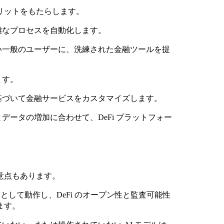
メリットをもたらします。
雑なプロセスを自動化します。
い一般のユーザーに、洗練された金融ツールを提
ます。
基づいて金融サービスをカスタマイズします。
データの増加に合わせて、DeFi プラットフォー
注意点もあります。
として動作し、DeFi のオープン性と監査可能性
ます。