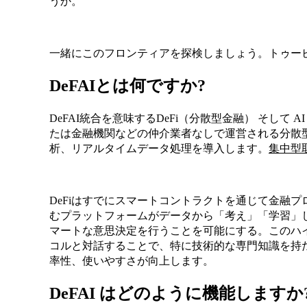
うか。
一緒にこのフロンティアを探検しましょう。トゥー
DeFAIとは何ですか?
DeFAI統合を意味するDeFi（分散型金融） そして 
たは金融機関などの仲介業者なしで運営される分散
析、リアルタイムデータ処理を導入します。
集中型
DeFiはすでにスマートコントラクトを通じて金融プ
むプラットフォームがデータから「考え」「学習」
マートな意思決定を行うことを可能にする。このハ
コルと対話することで、特に技術的な専門知識を持
率性、使いやすさが向上します。
DeFAI はどのように機能しますか