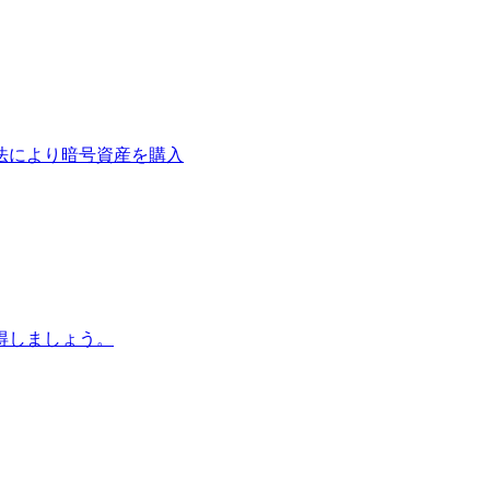
法により暗号資産を購入
得しましょう。