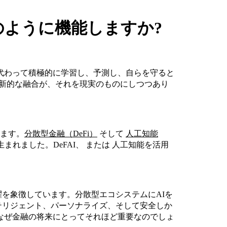
どのように機能しますか?
代わって積極的に学習し、予測し、自らを守ると
革新的な融合が、それを現実のものにしつつあり
います。
分散型金融（DeFi）
そして
人工知能
れました。DeFAI、 または 人工知能を活用
躍を象徴しています。分散型エコシステムにAIを
ンテリジェント、パーソナライズ、そして安全しか
、なぜ金融の将来にとってそれほど重要なのでしょ