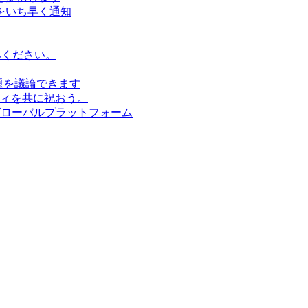
をいち早く通知
みください。
題を議論できます
ィを共に祝おう。
グローバルプラットフォーム