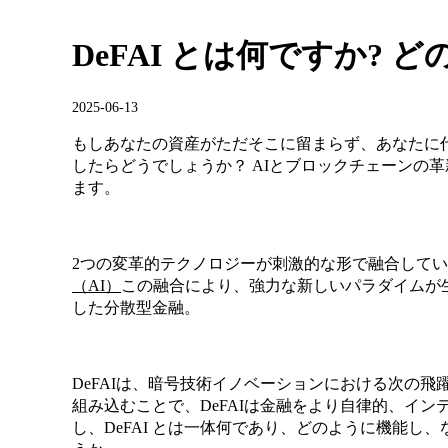
DeFAI とは何ですか? 
2025-06-13
もしあなたの資産がただそこに留まらず、あなたに
したらどうでしょうか？ AIとブロックチェーンの
ます。
2つの変革的テクノロジーが刺激的な形で融合して
（AI）
この融合により、強力な新しいパラダイムが生ま
した分散型金融。
DeFAIは、暗号技術イノベーションにおける次の飛
組み込むことで、DeFAIは金融をより自律的、イ
し、DeFAI とは一体何であり、どのように機能し