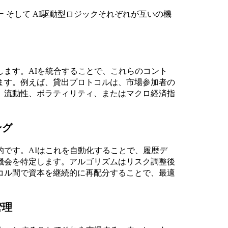
 そして AI駆動型ロジックそれぞれが互いの機
ます。AIを統合することで、これらのコント
ます。例えば、貸出プロトコルは、市場参加者の
。
流動性
、ボラティリティ、またはマクロ経済指
。
ング
です。AIはこれを自動化することで、履歴デ
機会を特定します。アルゴリズムはリスク調整後
コル間で資本を継続的に再配分することで、最適
管理