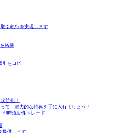
な取引執行を実現します
ルを搭載
取引をコピー
で収益化！
なって、魅力的な特典を手に入れましょう！
・即時流動性トレード
援
を提供します