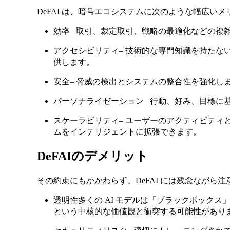
DeFAI は、暗号エコシステムに次のような幅広い
効率– 取引、裁定取引、戦略の最適化などの複
アクセシビリティ– 技術的な専門知識を持たな
供します。
安全– 脅威の検出とシステムの整合性を強化し
パーソナライゼーション– 行動、好み、目標に
スケーラビリティ– ユーザーのアクティビティと
ムをインテリジェントに拡張できます。
DeFAIのデメリット
その約束にもかかわらず、DeFAI には残念ながら
透明性多くの AI モデルは「ブラックボックス」
という中核的な価値観と衝突する可能性があり