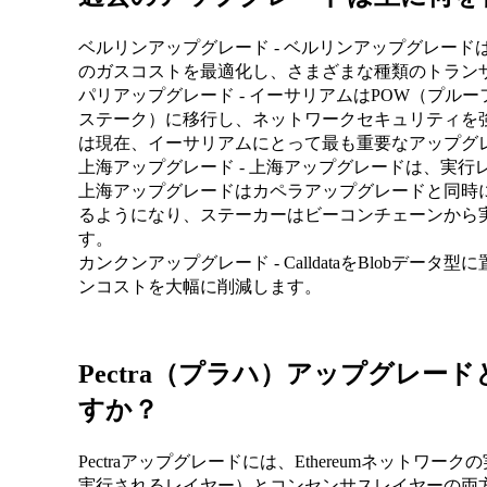
ベルリンアップグレード - ベルリンアップグレー
のガスコストを最適化し、さまざまな種類のトラン
パリアップグレード - イーサリアムはPOW（プル
ステーク）に移行し、ネットワークセキュリティを
は現在、イーサリアムにとって最も重要なアップグ
上海アップグレード - 上海アップグレードは、実
上海アップグレードはカペラアップグレードと同時
るようになり、ステーカーはビーコンチェーンから実行
す。
カンクンアップグレード - CalldataをBlobデータ
ンコストを大幅に削減します。
Pectra（プラハ）アップグレ
すか？
Pectraアップグレードには、Ethereumネットワ
実行されるレイヤー）とコンセンサスレイヤーの両方