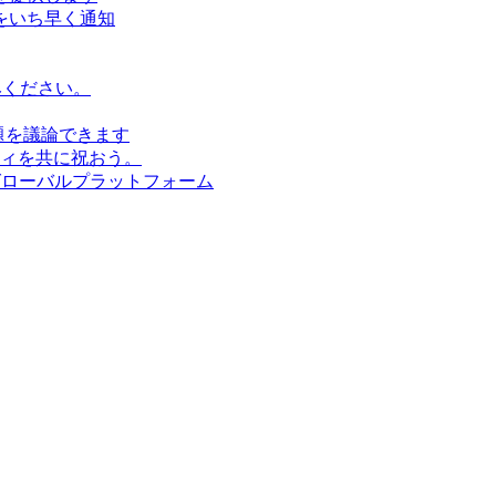
をいち早く通知
みください。
題を議論できます
ィを共に祝おう。
グローバルプラットフォーム