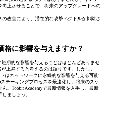
を向上させることで、将来のアップグレードへの
スの改善により、潜在的な攻撃ベクトルが排除さ
す。
Hの価格に影響を与えますか？
価格に短期的な影響を与えることはほとんどありませ
の価格が上昇すると考えるのは誤りです。しかし、
レードはネットワークに永続的な影響を与える可能
アムのステーキングプロセスを最適化し、将来のスケ
oobit Academyで最新情報を入手し、最新
手しましょう。