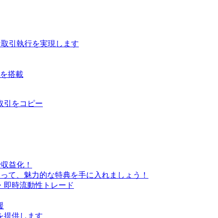
な取引執行を実現します
ルを搭載
取引をコピー
で収益化！
なって、魅力的な特典を手に入れましょう！
・即時流動性トレード
援
を提供します