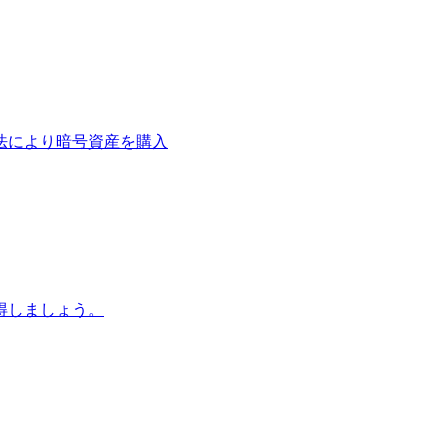
法により暗号資産を購入
得しましょう。