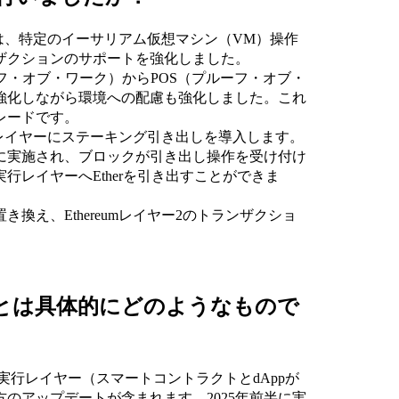
ドは、特定のイーサリアム仮想マシン（VM）操作
ザクションのサポートを強化しました。
ーフ・オブ・ワーク）からPOS（プルーフ・オブ・
強化しながら環境への配慮も強化しました。これ
レードです。
行レイヤーにステーキング引き出しを導入します。
に実施され、ブロックが引き出し操作を受け付け
レイヤーへEtherを引き出すことができま
型に置き換え、Ethereumレイヤー2のトランザクショ
ードとは具体的にどのようなもので
ークの実行レイヤー（スマートコントラクトとdAppが
のアップデートが含まれます。2025年前半に実