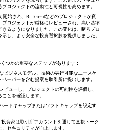
詐欺のリスクを減らします。この追加のセキュリ
号プロジェクトの流動性と可視性を高めます。
よって開始され、BitTorrentなどのプロジェクトが資
、プロジェクトが厳格にレビューされ、高い基準
できるようになりました。この変化は、暗号プロ
を示し、より安全な投資選択肢を提供しました。
いくつかの重要なステップがあります：
なビジネスモデル、技術の実行可能なユースケ
トペーパーを含む提案を取引所に提出します。
レビューし、プロジェクトの可能性を評価し、
ることを確認します。
ハードキャップまたはソフトキャップを設定す
し、投資家は取引所アカウントを通じて直接トーク
れ、セキュリティが向上します。