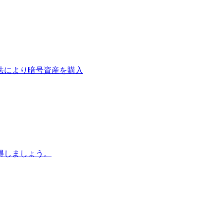
法により暗号資産を購入
得しましょう。