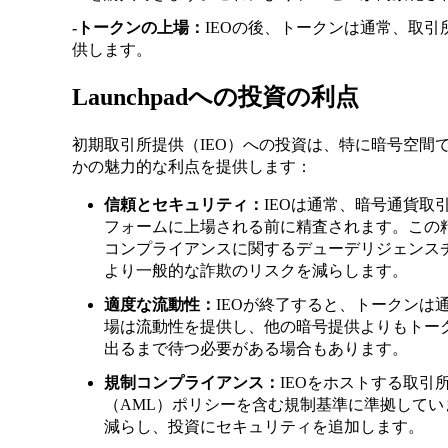
-トークンの上場：
IEOの後、トークンは通常、取
供します。
Launchpadへの投資の利点
初期取引所提供（IEO）への投資は、特に暗号空間
かの魅力的な利点を提供します：
信頼とセキュリティ：
IEOは通常、暗号通貨
フォームに上場される前に精査されます。この
コンプライアンスに関するデューデリジェンスチ
より一般的な詐欺のリスクを減らします。
適度な流動性：
IEOが終了すると、トークンは
場は流動性を提供し、他の暗号提供よりもトー
出るまで待つ必要がある場合もあります。
規制コンプライアンス：
IEOをホストする取引
（AML）ポリシーを含む規制基準に準拠して
減らし、投資にセキュリティを追加します。