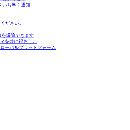
をいち早く通知
みください。
題を議論できます
ィを共に祝おう。
グローバルプラットフォーム