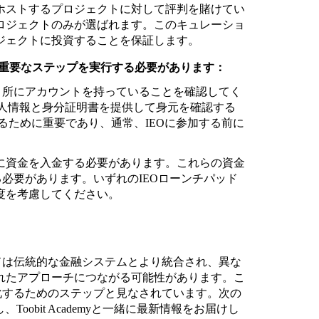
ホストするプロジェクトに対して評判を賭けてい
ロジェクトのみが選ばれます。このキュレーショ
ジェクトに投資することを保証します。
の重要なステップを実行する必要があります：
取引所にアカウントを持っていることを確認してく
人情報と身分証明書を提供して身元を確認する
るために重要であり、通常、IEOに参加する前に
に資金を入金する必要があります。これらの資金
る必要があります。いずれのIEOローンチパッド
度を考慮してください。
ドは伝統的な金融システムとより統合され、異な
れたアプローチにつながる可能性があります。こ
化するためのステップと見なされています。次の
oobit Academyと一緒に最新情報をお届けし