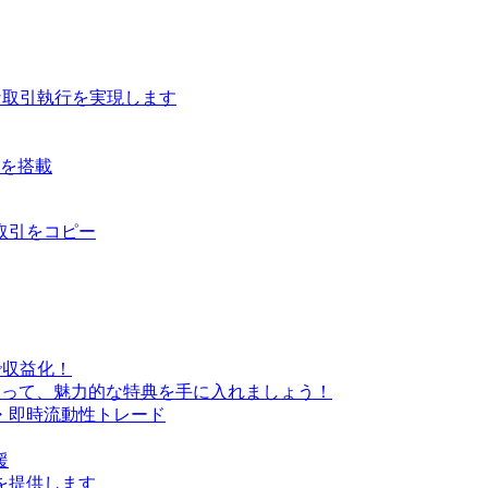
な取引執行を実現します
ルを搭載
取引をコピー
で収益化！
なって、魅力的な特典を手に入れましょう！
・即時流動性トレード
援
を提供します