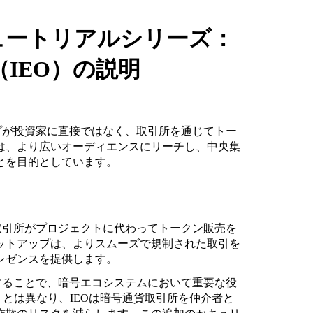
チュートリアルシリーズ：
IEO）の説明
プが投資家に直接ではなく、取引所を通じてトー
は、より広いオーディエンスにリーチし、中央集
とを目的としています。
取引所がプロジェクトに代わってトークン販売を
ットアップは、よりスムーズで規制された取引を
レゼンスを提供します。
することで、暗号エコシステムにおいて重要な役
）とは異なり、IEOは暗号通貨取引所を仲介者と