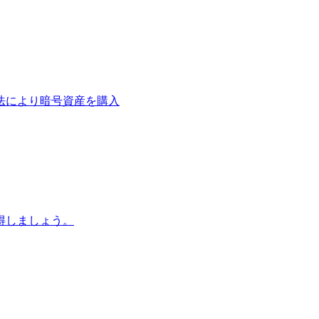
法により暗号資産を購入
得しましょう。