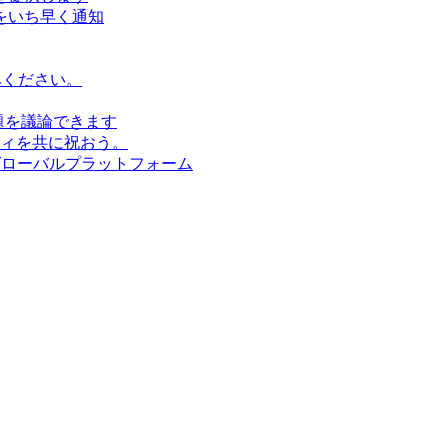
をいち早く通知
みください。
題を議論できます
ィを共に祝おう。
グローバルプラットフォーム