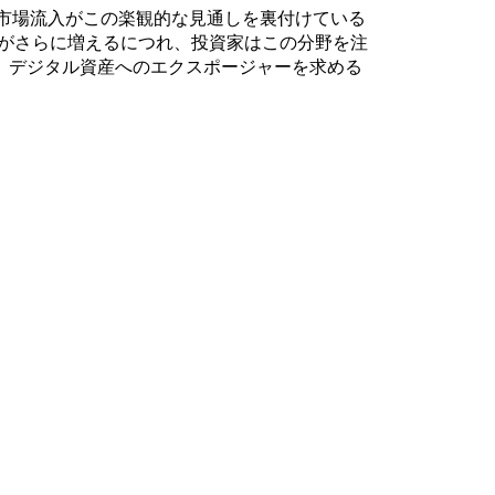
調な市場流入がこの楽観的な見通しを裏付けている
提案がさらに増えるにつれ、投資家はこの分野を注
、デジタル資産へのエクスポージャーを求める