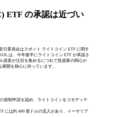
in(LTC) ETF の承認は近づい
券取引委員会はスポット ライトコイン ETF に関す
L は、今年後半にライトコイン ETF が承認さ
ジタル資産が注目を集めるにつれて投資家の関心が
る展開を熱心に待っています。
コインの規制申請を認め、ライトコインをコモディテ
 ETF には約 400 億ドルの流入があり、イーサリア