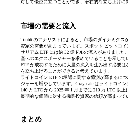
対して優位に立つことができ、潜在的な立ち上げに
市場の需要と流入
Toobit のアナリストによると、市場のダイナミクス
資家の需要が高まっています。スポット ビットコイン 
サリアム ETF には約 32 億ドルの流入がありま
産へのエクスポージャーを求めていることを示して
ETF が成功するために大量の流入を生み出す必要はなく
を立ち上げることができると考えています。
ライトコイン ETF の承認に関する憶測が高まるにつ
ジャーを増やしています。Grayscale はライトコイ
140 万 LTC から 2025 年 1 月までに 210 
長期的な価値に対する機関投資家の信頼が高まって
まとめ