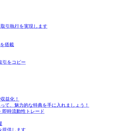
な取引執行を実現します
ルを搭載
取引をコピー
で収益化！
なって、魅力的な特典を手に入れましょう！
・即時流動性トレード
援
を提供します