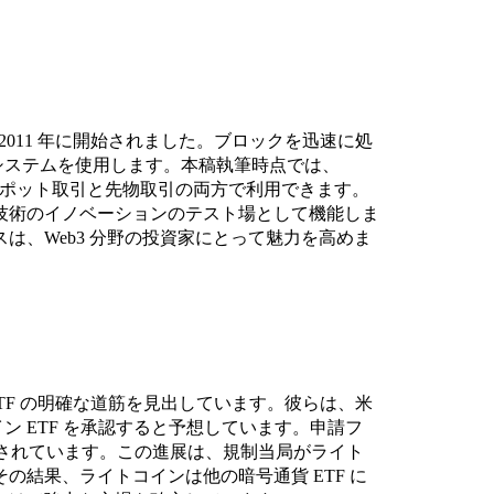
2011 年に開始されました。ブロックを迅速に処
 システムを使用します。本稿執筆時点では、
t でスポット取引と先物取引の両方で利用できます。
技術のイノベーションのテスト場として機能しま
は、Web3 分野の投資家にとって魅力を高めま
ETF の明確な道筋を見出しています。彼らは、米
イン ETF を承認すると予想しています。申請フ
認されています。この進展は、規制当局がライト
の結果、ライトコインは他の暗号通貨 ETF に