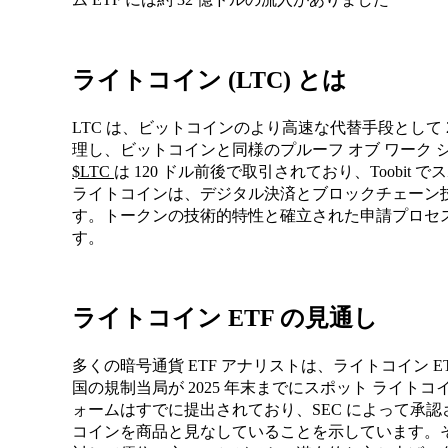
ライトコイン (LTC) とは
LTC は、ビットコインのより高速な代替手段として 
理し、ビットコインと同様のプルーフ オブ ワーク
$LTC
は 120 ドル前後で取引されており、Toobi
ライトコインは、デジタル決済とブロックチェーン
す。トークンの技術的特性と確立された申請プロセス
す。
ライトコイン ETF の見通し
多くの暗号通貨 ETF アナリストは、ライトコイン 
国の規制当局が 2025 年末までにスポット ライトコ
ォームはすでに提出されており、SEC によって承
コインを商品と見なしていることを示しています。そ