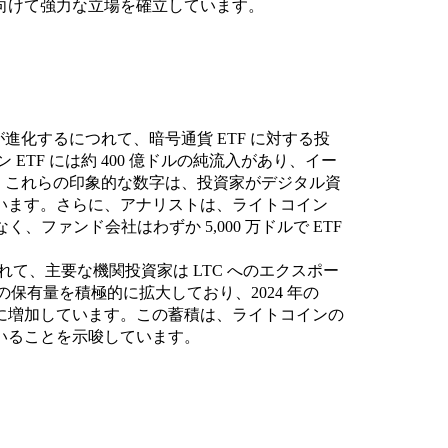
向けて強力な立場を確立しています。
が進化するにつれて、暗号通貨 ETF に対する投
ETF には約 400 億ドルの純流入があり、イー
した。これらの印象的な数字は、投資家がデジタル資
います。さらに、アナリストは、ライトコイン
、ファンド会社はわずか 5,000 万ドルで ETF
れて、主要な機関投資家は LTC へのエクスポー
ンの保有量を積極的に拡大しており、2024 年の
万 LTC 以上に増加しています。この蓄積は、ライトコインの
いることを示唆しています。