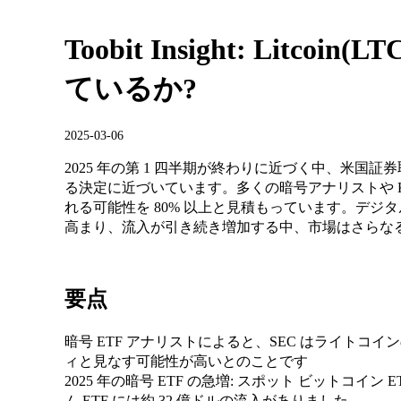
Toobit Insight: Litco
ているか?
2025-03-06
2025 年の第 1 四半期が終わりに近づく中、米国証
る決定に近づいています。多くの暗号アナリストや KO
れる可能性を 80% 以上と見積もっています。デ
高まり、流入が引き続き増加する中、市場はさらな
要点
暗号 ETF アナリストによると、SEC はライト
ィと見なす可能性が高いとのことです
2025 年の暗号 ETF の急増: スポット ビットコイン
ム ETF には約 32 億ドルの流入がありました