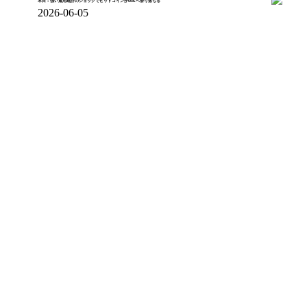
本日：強い雇用統計のショックでビットコインが60Kへ滑り落ちる
2026-06-05