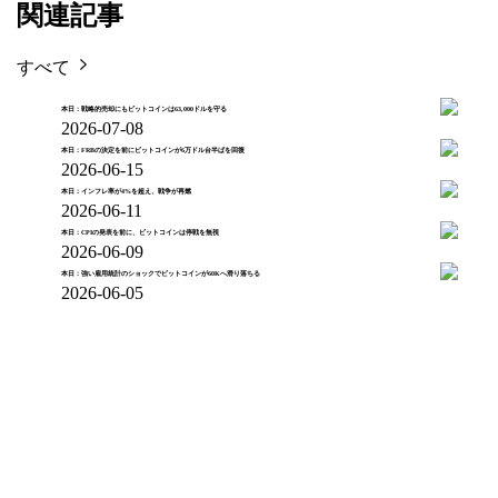
関連記事
すべて
本日：戦略的売却にもビットコインは63,000ドルを守る
2026-07-08
本日：FRBの決定を前にビットコインが6万ドル台半ばを回復
2026-06-15
本日：インフレ率が4%を超え、戦争が再燃
2026-06-11
本日：CPIの発表を前に、ビットコインは停戦を無視
2026-06-09
本日：強い雇用統計のショックでビットコインが60Kへ滑り落ちる
2026-06-05