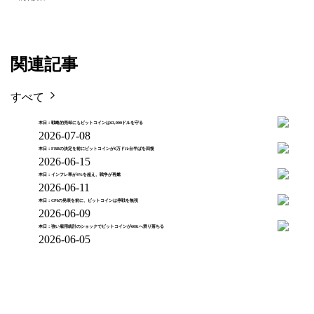
関連記事
すべて
本日：戦略的売却にもビットコインは63,000ドルを守る
2026-07-08
本日：FRBの決定を前にビットコインが6万ドル台半ばを回復
2026-06-15
本日：インフレ率が4%を超え、戦争が再燃
2026-06-11
本日：CPIの発表を前に、ビットコインは停戦を無視
2026-06-09
本日：強い雇用統計のショックでビットコインが60Kへ滑り落ちる
2026-06-05