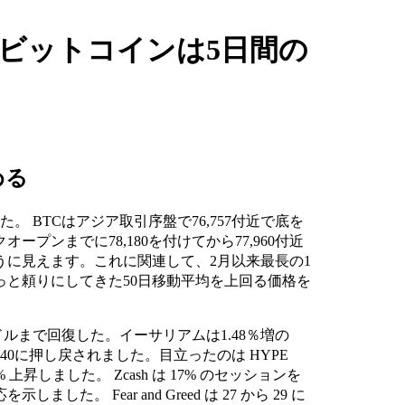
、ビットコインは5日間の
める
 BTCはアジア取引序盤で76,757付近で底を
プンまでに78,180を付けてから77,960付近
に見えます。これに関連して、2月以来最長の1
と頼りにしてきた50日移動平均を上回る価格を
ドルまで回復した。イーサリアムは1.48％増の
は1.40に押し戻されました。目立ったのは HYPE
5% 上昇しました。 Zcash は 17% のセッションを
 Fear and Greed は 27 から 29 に