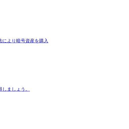
法により暗号資産を購入
得しましょう。