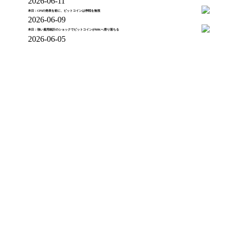
2026-06-11
本日：CPIの発表を前に、ビットコインは停戦を無視
2026-06-09
本日：強い雇用統計のショックでビットコインが60Kへ滑り落ちる
2026-06-05