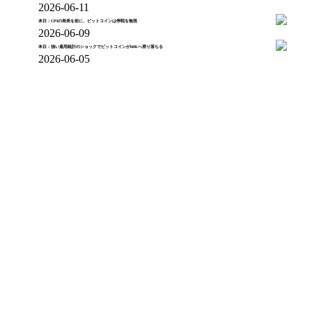
2026-06-11
本日：CPIの発表を前に、ビットコインは停戦を無視
2026-06-09
本日：強い雇用統計のショックでビットコインが60Kへ滑り落ちる
2026-06-05