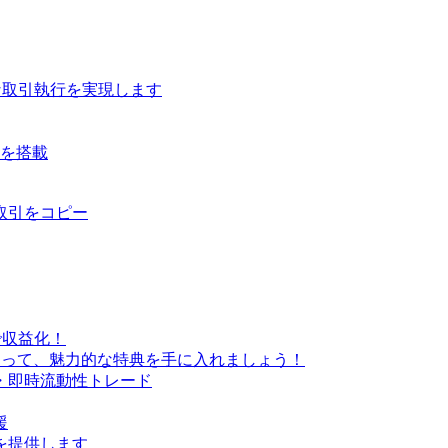
な取引執行を実現します
ルを搭載
取引をコピー
で収益化！
なって、魅力的な特典を手に入れましょう！
・即時流動性トレード
援
を提供します