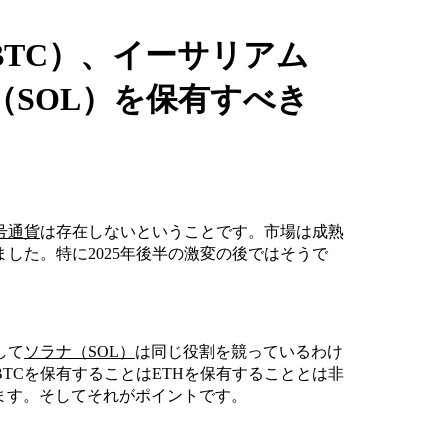
BTC）、イーサリアム
（SOL）を保有すべき
号通貨
は存在しないということです。市場は成熟
した。特に2025年後半の激変の後ではそうで
して
ソラナ（SOL）
は同じ役割を競っているわけ
TCを保有することはETHを保有することとは非
ます。そしてそれがポイントです。