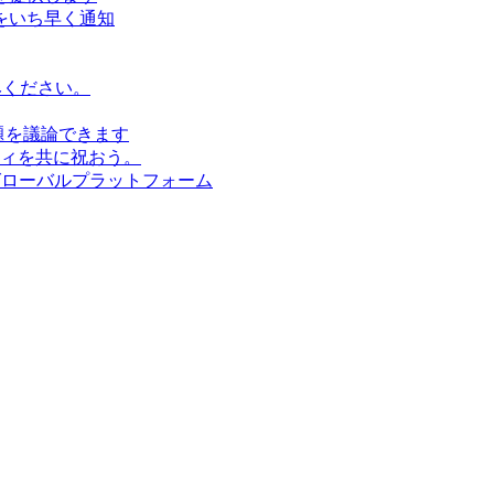
をいち早く通知
みください。
題を議論できます
ィを共に祝おう。
グローバルプラットフォーム