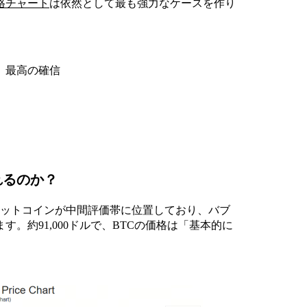
格チャート
は依然として最も強力なケースを作り
、最高の確信
れるのか？
でビットコインが中間評価帯に位置しており、バブ
。約91,000ドルで、BTCの価格は「基本的に