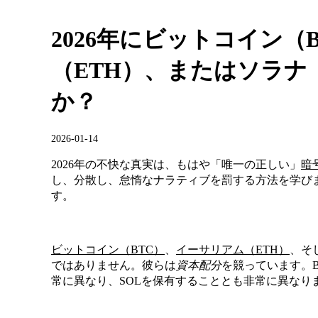
2026年にビットコイン（
（ETH）、またはソラナ
か？
2026-01-14
2026年の不快な真実は、もはや「唯一の正しい」
暗
し、分散し、怠惰なナラティブを罰する方法を学びま
す。
ビットコイン（BTC）
、
イーサリアム（ETH）
、そ
ではありません。彼らは
資本配分
を競っています。B
常に異なり、SOLを保有することとも非常に異なり