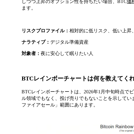
しつつ上昇のオプション性を持ちたい場合、BTC
価
ます。
リスクプロファイル：
相対的に低リスク、低い上昇
ナラティブ：
デジタル準備資産
対象者：
夜に安心して眠りたい人
BTCレインボーチャートは何を教えてく
BTCレインボーチャートは、2026年1月中旬時点
ル領域でもなく、投げ売りでもないことを示しています
ファイアセール」範囲にあります。