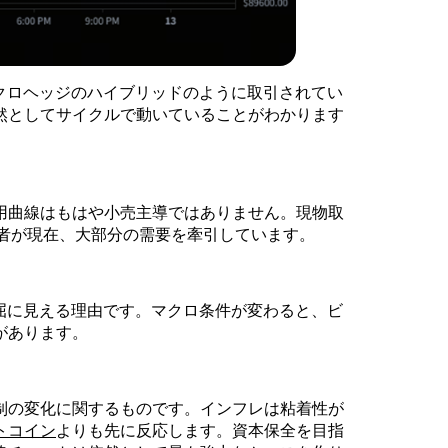
クロヘッジのハイブリッドのように取引されてい
然としてサイクルで動いていることがわかります
用曲線はもはや小売主導ではありません。現物取
有者が現在、大部分の需要を牽引しています。
退屈に見える理由です。マクロ条件が変わると、ビ
があります。
体制の変化に関するものです。インフレは粘着性が
トコイン
よりも先に反応します。資本保全を目指