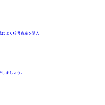
法により暗号資産を購入
得しましょう。