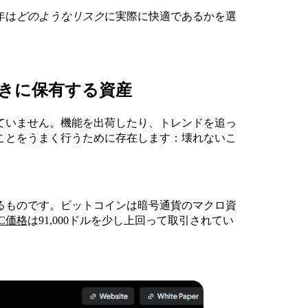
年は
どのようなリスク
に実際に快適であるかを選
きに保有する資産
していません。機能を出荷したり、トレンドを追っ
ことをうまく行うために存在します：壊れないこ
るものです。ビットコインは暗号通貨のマクロ資
TC価格
は91,000ドルを少し上回って取引されてい