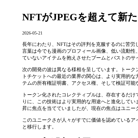
NFTがJPEGを超えて新
2026-05-21
長年にわたり、NFTはその評判を克服するのに苦労
言葉は今でも漫画のプロフィール画像、低い流動性
ていないアイテムを抱えさせたブームとバストのサ
次の開発の波は異なる様相を呈しています。トーク
トチケットへの最近の業界の関心は、より実用的な方
テムの所有権証明書、アクセス権、そして検証可能
トークン化されたコレクティブルは、存在するだけ
りに、この技術はより実用的な用途へと進化していま
昇に焦点を当てていましたが、現在の焦点はユニー
このユニークさが人々がすでに価値を認めているア
と移行します。