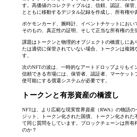
す。高価値のコレクティブルは、信頼、認証、保管
とともに移動するデジタル記録を作成し、所有権や
ポケモンカード、腕時計、イベントチケットにおい
そのもの、真正性の証明、そして正当な所有権の主
課題はトークンと物理的オブジェクトの橋渡しにあ
たは適切に保管されていない場合、トークンは複雑
す。
次のNFTの波は、一時的なアートドロップよりもイ
信頼できる市場には、保管者、認証者、マーケット
使可能にする償還システムが必要です。
トークンと有形資産の橋渡し
NFTは、より広範な現実世界資産（RWA）の物語
ジット、トークン化された国債、トークン化された
て同じ質問をしています。ブロックチェーンは所有
のか？