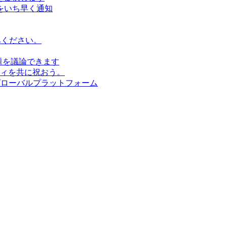
をいち早く通知
みください。
題を議論できます
ィを共に祝おう。
グローバルプラットフォーム