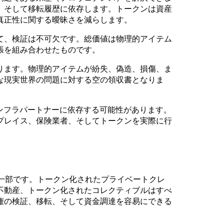
、そして移転履歴に依存します。トークンは資産
真正性に関する曖昧さを減らします。
て、検証は不可欠です。総価値は物理的アイテム
張を組み合わせたものです。
ります。物理的アイテムが紛失、偽造、損傷、ま
な現実世界の問題に対する空の領収書となりま
ンフラパートナーに依存する可能性があります。
プレイス、保険業者、そしてトークンを実際に行
の一部です。トークン化されたプライベートクレ
不動産、トークン化されたコレクティブルはすべ
権の検証、移転、そして資金調達を容易にできる