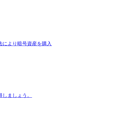
法により暗号資産を購入
得しましょう。