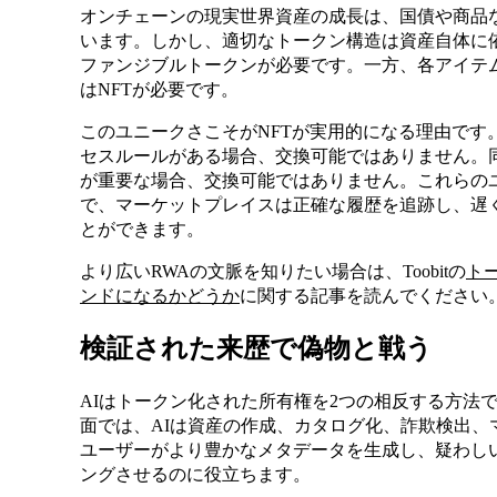
オンチェーンの現実世界資産の成長は、国債や商品
います。しかし、適切なトークン構造は資産自体に
ファンジブルトークンが必要です。一方、各アイテ
はNFTが必要です。
このユニークさこそがNFTが実用的になる理由です
セスルールがある場合、交換可能ではありません。
が重要な場合、交換可能ではありません。これらの
で、マーケットプレイスは正確な履歴を追跡し、遅
とができます。
より広いRWAの文脈を知りたい場合は、Toobitの
ト
ンドになるかどうか
に関する記事を読んでください
検証された来歴で偽物と戦う
AIはトークン化された所有権を2つの相反する方法
面では、AIは資産の作成、カタログ化、詐欺検出、
ユーザーがより豊かなメタデータを生成し、疑わし
ングさせるのに役立ちます。