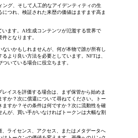
ィング、そして人工的なアイデンティティの生
るにつれ、検証された来歴の価値はますます高ま
ています。AI生成コンテンツが氾濫する世界で
要件となります。
いないかもしれませんが、何が本物で誰が所有し
るより良い方法を必要としています。NFTは、
びついている場合に役立ちます。
プレイスを評価する場合は、まず保管から始めま
ますか？次に償還について尋ねてください。トー
きますか？その条件は何ですか？次に流動性を確
せんが、買い手がいなければトークンは大幅な割
権、ライセンス、アクセス、またはメタデータへ
いはトークンの価値を変えます。画像へのリンク