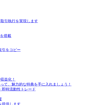
な取引執行を実現します
ルを搭載
取引をコピー
で収益化！
なって、魅力的な特典を手に入れましょう！
・即時流動性トレード
援
を提供します