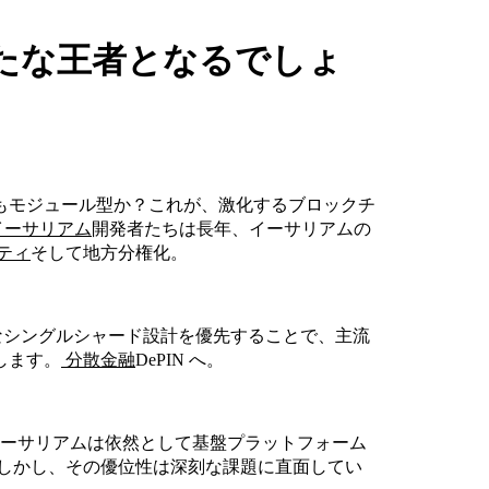
 の新たな王者となるでしょ
もモジュール型か？これが、激化するブロックチ
イーサリアム
開発者たちは長年、イーサリアムの
ティ
そして地方分権化。
能なシングルシャード設計を優先することで、主流
します。
分散金融
DePIN へ。
イーサリアムは依然として基盤プラットフォーム
しかし、その優位性は深刻な課題に直面してい