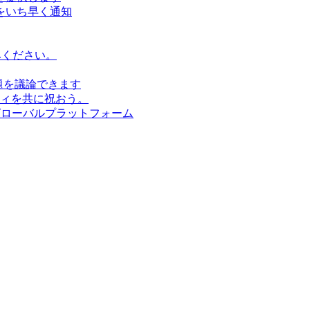
をいち早く通知
みください。
題を議論できます
ィを共に祝おう。
グローバルプラットフォーム