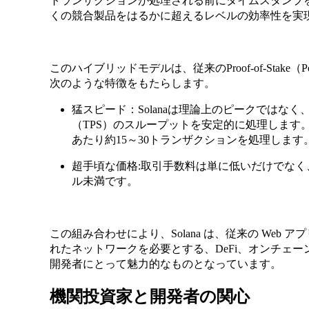
トランザクションが処理される前にタイムスタンプ
くの競合製品をはるかに超えるレベルの効率性を実
このハイブリッドモデルは、従来のProof-of-Stake
次のような特徴をもたらします。
猛スピード：Solanaは理論上のピークではなく、実
（TPS）のスループットを安定的に処理します。比
あたり約15～30トランザクションを処理します
超手頃な価格:取引手数料は単に低いだけでなく、ほ
ル未満です。
この組み合わせにより、Solana は、従来の Web
れたネットワークを必要とする、DeFi、オンチェー
開発者にとって魅力的なものとなっています。
機関投資家と開発者の関心