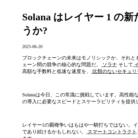
Solana はレイヤー 1
うか?
2025-06-20
ブロックチェーンの未来はモノリシックか、それと
ェーン間の競争の核心的な問題だ。
ソラナ
そして
高額な手数料と低速な速度を、
比類のないセキュリ
Solanaは今日、この常識に挑戦しています。高性
の導入に必要なスピードとスケーラビリティを提供
レイヤー1の覇権争いはもはや一騎打ちではない。
であり続けるかもしれない。
スマートコントラクト