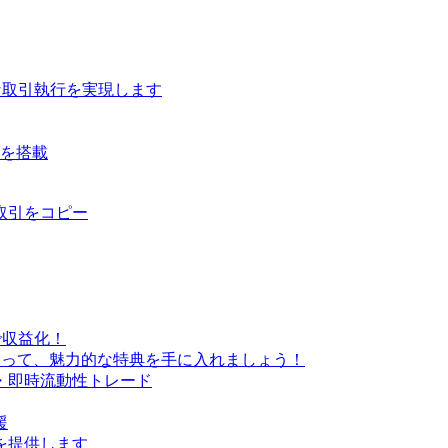
な取引執行を実現します
ルを搭載
取引をコピー
で収益化！
なって、魅力的な特典を手に入れましょう！
・即時流動性トレード
援
を提供します