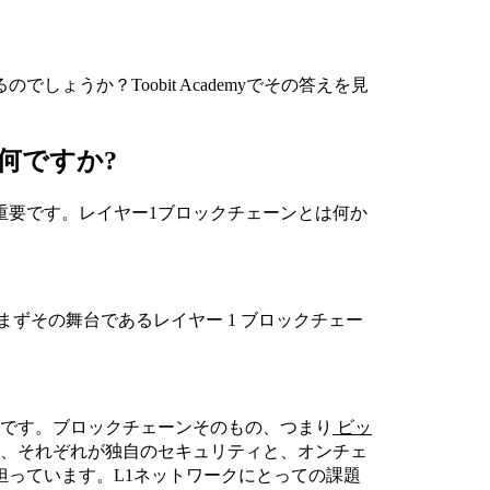
ょうか？Toobit Academyでその答えを見
何ですか?
重要です。レイヤー1ブロックチェーンとは何か
るには、まずその舞台であるレイヤー 1 ブロックチェー
ャです。ブロックチェーンそのもの、つまり
ビッ
ワークは、それぞれが独自のセキュリティと、オンチェ
担っています。L1ネットワークにとっての課題