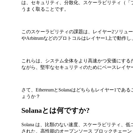
は、セキュリティ、分散化、スケーラビリティ（「
うまく取ることです。
このスケーラビリティの課題は、レイヤー2ソリューシ
やArbitrumなどのプロトコルはレイヤー1上で動
これらは、システム全体をより高速かつ安価にする
ながら、堅牢なセキュリティのためにベースレイヤ
さて、EthereumとSolanaはどちらもレイヤー
ょうか？
Solanaとは何ですか?
Solana は、比類のない速度、スケーラビリティ
された、高性能のオープンソース ブロックチェーン