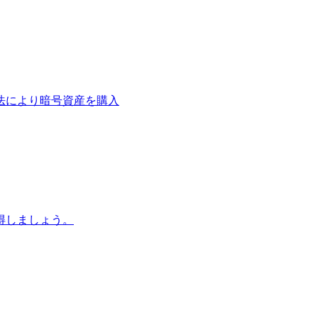
法により暗号資産を購入
得しましょう。