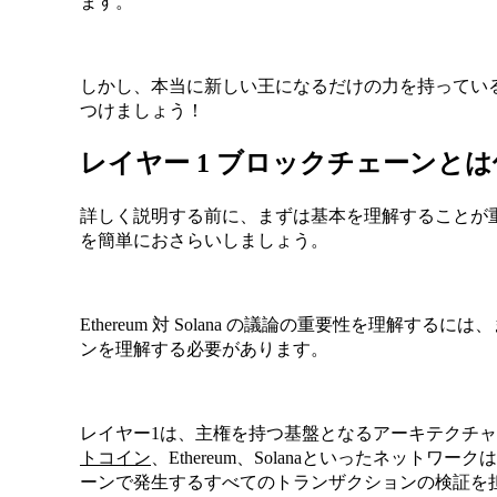
ます。
しかし、本当に新しい王になるだけの力を持っているのでし
つけましょう！
レイヤー 1 ブロックチェーンとは
詳しく説明する前に、まずは基本を理解することが
を簡単におさらいしましょう。
Ethereum 対 Solana の議論の重要性を理解す
ンを理解する必要があります。
レイヤー1は、主権を持つ基盤となるアーキテクチ
トコイン
、Ethereum、Solanaといったネット
ーンで発生するすべてのトランザクションの検証を