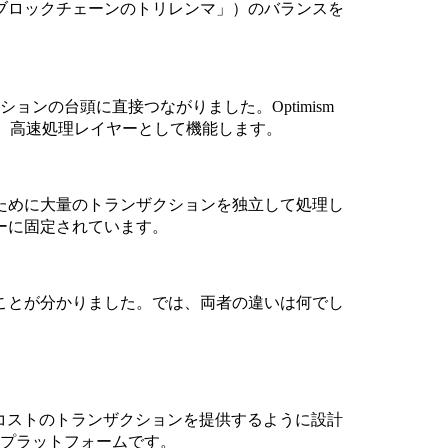
ブロックチェーンのトリレンマ」）のバランスを
ョンの台頭に直接つながりました。Optimism
作し、高速処理レイヤーとして機能します。
ために大量のトランザクションを独立して処理し
ーに固定されています。
1であることが分かりました。では、両者の違いは何でし
、低コストのトランザクションを提供するように設計
 プラットフォームです。