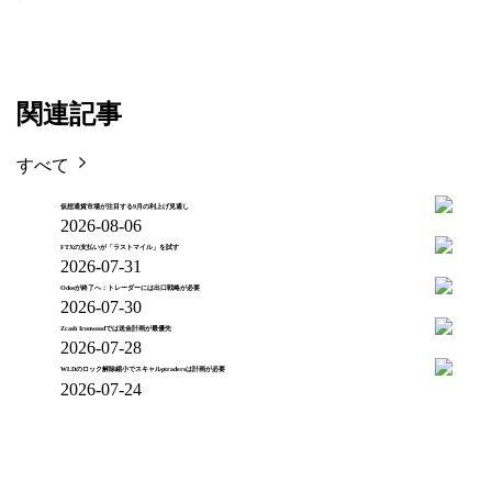
関連記事
すべて
仮想通貨市場が注目する9月の利上げ見通し
2026-08-06
FTXの支払いが「ラストマイル」を試す
2026-07-31
Odosが終了へ：トレーダーには出口戦略が必要
2026-07-30
Zcash Ironwoodでは送金計画が最優先
2026-07-28
WLDのロック解除縮小でスキャルptradersは計画が必要
2026-07-24