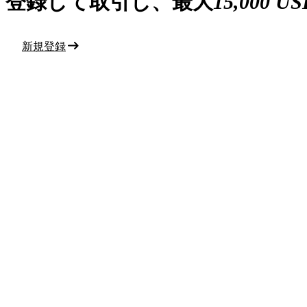
登録して取引し、最大
15,000 U
新規登録