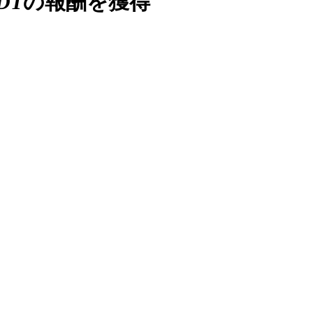
SDT
の報酬を獲得