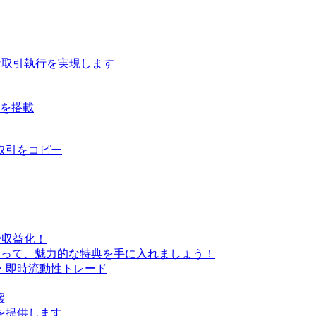
な取引執行を実現します
ルを搭載
取引をコピー
で収益化！
なって、魅力的な特典を手に入れましょう！
・即時流動性トレード
援
を提供します