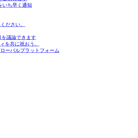
をいち早く通知
みください。
題を議論できます
ィを共に祝おう。
グローバルプラットフォーム