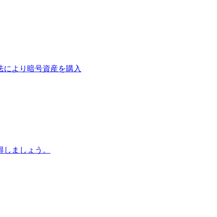
法により暗号資産を購入
得しましょう。