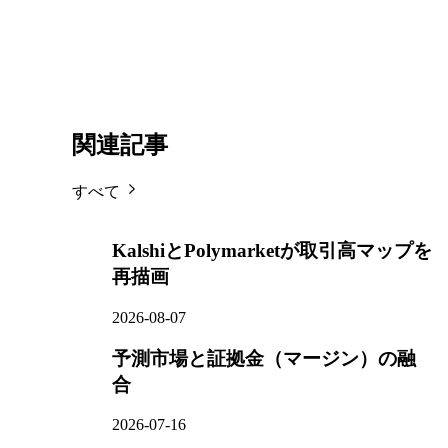
関連記事
すべて
KalshiとPolymarketが取引高マップを
再描画
2026-08-07
予測市場と証拠金（マージン）の融
合
2026-07-16