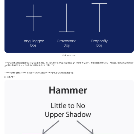
出典: Forex.com
ドージは始値と終値がほぼ同じになると形成され、長い芯を持つ小さなまたは存在しない本体を作ります。市場の優柔不断を示し、特に
強い強気または弱気のラ
ン
の後に潜在的なトレンドの反転の兆候であることが多いです。
Toobitの洞察: 反転シグナルを確認するためには次のローソク足からの確認が重要です。
2. ハンマー