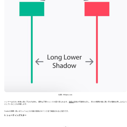
出典: FXOpen.com
ハンマーは小さい本体と長い下ひげを持ち、通常は下降トレンドの底で見られます。
強気の
反転の可能性を示し、売りの期間の後に買い手が価格を押し上げよう
としていることを示唆します。
Toobitの洞察: 高いボリュームとその後の強気のローソク足で確認されると強力です。
3. シューティングスター