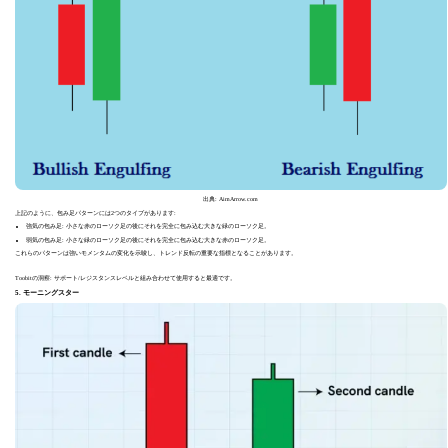
出典: AimArrow.com
上記のように、包み足パターンには2つのタイプがあります:
強気の包み足: 小さな赤のローソク足の後にそれを完全に包み込む大きな緑のローソク足。
弱気の包み足: 小さな緑のローソク足の後にそれを完全に包み込む大きな赤のローソク足。
これらのパターンは強いモメンタムの変化を示唆し、トレンド反転の重要な指標となることがあります。
Toobitの洞察: サポート/レジスタンスレベルと組み合わせて使用すると最適です。
5. モーニングスター