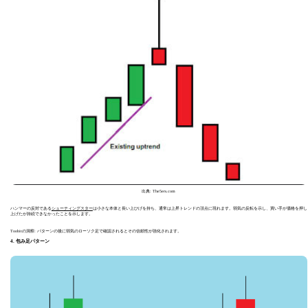
出典: The5ers.com
ハンマーの反対である
シューティングスター
は小さな本体と長い上ひげを持ち、通常は上昇トレンドの頂点に現れます。弱気の反転を示し、買い手が価格を押し
上げたが持続できなかったことを示します。
Toobitの洞察: パターンの後に弱気のローソク足で確認されるとその信頼性が強化されます。
4. 包み足パターン