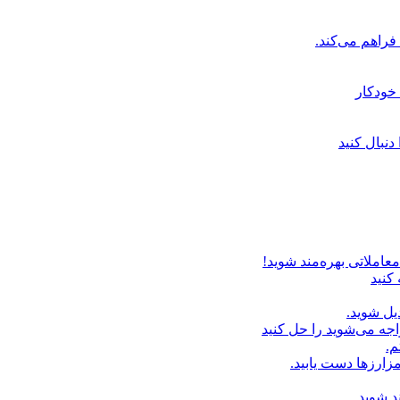
خودکار
دنبال کنید
عاملاتی بهره‌مند شوید!
 کنید
یل شوید.
اجه می‌شوید را حل کنید
م.
زارزها دست یابید.
د شوید.