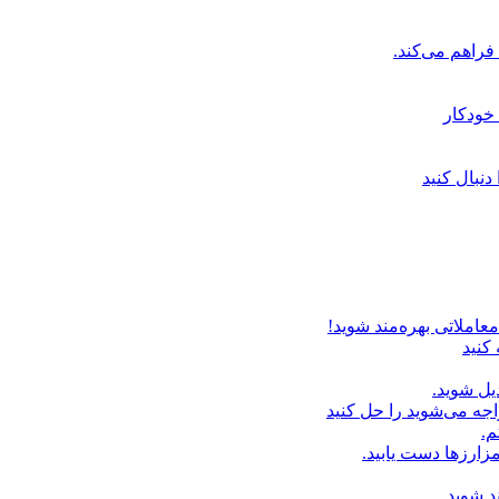
خودکار
دنبال کنید
عاملاتی بهره‌مند شوید!
 کنید
یل شوید.
اجه می‌شوید را حل کنید
م.
زارزها دست یابید.
د شوید.