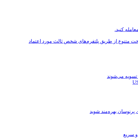
عامله کنید.
اخت متنوع از طریق پلتفرم‌های شخص ثالث مورد اعتماد
ی پرنوسان بهره‌مند شوید