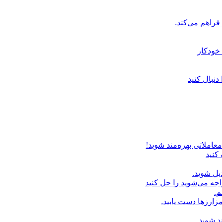
خودکار
دنبال کنید
عاملاتی بهره‌مند شوید!
 کنید
یل شوید.
اجه می‌شوید را حل کنید
م.
زارزها دست یابید.
د شوید.