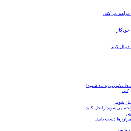
خودکار
دنبال کنید
عاملاتی بهره‌مند شوید!
 کنید
یل شوید.
اجه می‌شوید را حل کنید
م.
زارزها دست یابید.
د شوید.