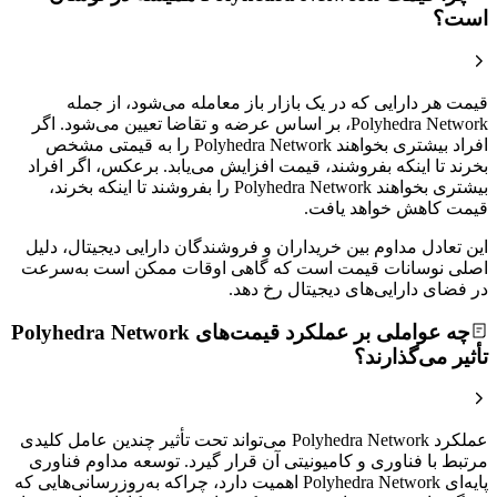
است؟
قیمت هر دارایی که در یک بازار باز معامله می‌شود، از جمله
Polyhedra Network، بر اساس عرضه و تقاضا تعیین می‌شود. اگر
افراد بیشتری بخواهند Polyhedra Network را به قیمتی مشخص
بخرند تا اینکه بفروشند، قیمت افزایش می‌یابد. برعکس، اگر افراد
بیشتری بخواهند Polyhedra Network را بفروشند تا اینکه بخرند،
قیمت کاهش خواهد یافت.
این تعادل مداوم بین خریداران و فروشندگان دارایی دیجیتال، دلیل
اصلی نوسانات قیمت است که گاهی اوقات ممکن است به‌سرعت
در فضای دارایی‌های دیجیتال رخ دهد.
چه عواملی بر عملکرد قیمت‌های Polyhedra Network
تأثیر می‌گذارند؟
عملکرد Polyhedra Network می‌تواند تحت تأثیر چندین عامل کلیدی
مرتبط با فناوری و کامیونیتی آن قرار گیرد. توسعه مداوم فناوری
پایه‌ای Polyhedra Network اهمیت دارد، چراکه به‌روزرسانی‌هایی که