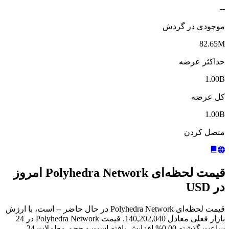
--
موجودی در گردش
82.65M
حداکثر عرضه
1.00B
کل عرضه
1.00B
متصل کردن
قیمت لحظه‌ای Polyhedra Network امروز
در USD
قیمت لحظه‌ای Polyhedra Network در حال حاضر -- است، با ارزش
بازار فعلی معادل 140,202,040. قیمت Polyhedra Network در 24
ساعت گذشته 0.00% افزایش یافته است و حجم معاملات 24