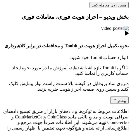
همین الان معامله کنید
بخش ویدیو – احراز هویت فوری، معاملات فوری
نحوه تکمیل احراز هویت در Toobit و محافظت در برابر کلاهبرداری
1.
وارد حساب Toobit خود شوید.
2.
اگر با Toobit تازه آشنا شده‌اید، آموزش ما در مورد نحوه ایجاد
حساب کاربری را تماشا کنید.
3.
روی نماد پروفایل در گوشه بالا سمت راست نوار پیمایش کلیک
کنید و سپس روی صفحه احراز هویت ضربه بزنید.
بیشتر
اطلاعات مربوط به توکن‌ها و داده‌های بازار از طریق تجمیع داده‌های
صرافی توبیت و منابع ثالثی مانند CoinMarketCap، CoinGlass و
CoinGecko تهیه می‌شوند. این اطلاعات صرفاً جهت مرجع و
اطلاع‌رسانی ارائه شده و هیچ‌گونه تعهد، تضمین یا اظهار رسمی را