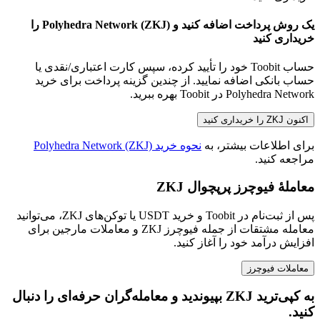
یک روش پرداخت اضافه کنید و Polyhedra Network (ZKJ) را
خریداری کنید
حساب Toobit خود را تأیید کرده، سپس کارت اعتباری/نقدی یا
حساب بانکی اضافه نمایید. از چندین گزینه پرداخت برای خرید
Polyhedra Network در Toobit بهره ببرید.
اکنون ZKJ را خریداری کنید
برای اطلاعات بیشتر، به
نحوه خرید Polyhedra Network (ZKJ)
مراجعه کنید.
معاملهٔ فیوچرز پرپچوال ZKJ
پس از ثبت‌نام در Toobit و خرید USDT یا توکن‌های ZKJ، می‌توانید
معامله مشتقات از جمله فیوچرز ZKJ و معاملات مارجین برای
افزایش درآمد خود را آغاز کنید.
معاملات فیوچرز
به کپی‌ترید ZKJ بپیوندید و معامله‌گران حرفه‌ای را دنبال
کنید.