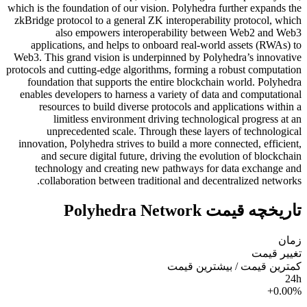
which is the foundation of our vision. Polyhedra further expands the
zkBridge protocol to a general ZK interoperability protocol, which
also empowers interoperability between Web2 and Web3
applications, and helps to onboard real-world assets (RWAs) to
Web3. This grand vision is underpinned by Polyhedra’s innovative
protocols and cutting-edge algorithms, forming a robust computation
foundation that supports the entire blockchain world. Polyhedra
enables developers to harness a variety of data and computational
resources to build diverse protocols and applications within a
limitless environment driving technological progress at an
unprecedented scale. Through these layers of technological
innovation, Polyhedra strives to build a more connected, efficient,
and secure digital future, driving the evolution of blockchain
technology and creating new pathways for data exchange and
collaboration between traditional and decentralized networks.
تاریخچه قیمت Polyhedra Network
زمان
تغییر قیمت
کمترین قیمت / بیشترین قیمت
24h
+0.00%