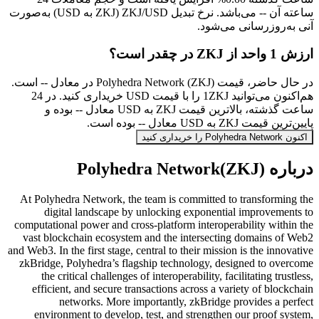
ساعته آن -- می‌باشد. نرخ تبدیل ZKJ/USD (ZKJ به USD) به‌صورت
آنی به‌روزرسانی می‌شود.
ارزش 1 واحد از ZKJ در چقدر است؟
در حال حاضر، قیمت Polyhedra Network (ZKJ) در معادل -- است.
هم‌اکنون می‌توانید 1ZKJ را با قیمت USD خریداری کنید. در 24
ساعت گذشته، بالاترین قیمت ZKJ به USD معادل -- بوده و
پایین‌ترین قیمت ZKJ به USD معادل -- بوده است.
اکنون Polyhedra Network را خریداری کنید
درباره Polyhedra Network(ZKJ)
At Polyhedra Network, the team is committed to transforming the
digital landscape by unlocking exponential improvements to
computational power and cross-platform interoperability within the
vast blockchain ecosystem and the intersecting domains of Web2
and Web3. In the first stage, central to their mission is the innovative
zkBridge, Polyhedra’s flagship technology, designed to overcome
the critical challenges of interoperability, facilitating trustless,
efficient, and secure transactions across a variety of blockchain
networks. More importantly, zkBridge provides a perfect
environment to develop, test, and strengthen our proof system,