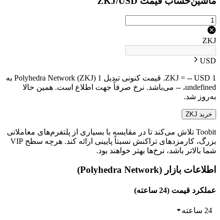
ماشین‌حساب قیمت ZKJ/USD
ZKJ
USD
1 ZKJ = -- USD. قیمت کنونی تبدیل 1 Polyhedra Network (ZKJ) به
undefined، -- می‌باشد. نرخ صرفاً جهت اطلاع است. همین حالا
به‌روز شد.
خرید ZKJ
Toobit تلاش می‌کند تا در مقایسه با بسیاری از پلتفرم‌های معاملاتی
بزرگ، کارمزدهای تراکنش نسبتاً پایینی ارائه کند. هرچه سطح VIP
شما بالاتر باشد، نرخ‌ها بهتر خواهند بود.
اطلاعات بازار (Polyhedra Network)
عملکرد قیمت (24 ساعته)
24 ساعته