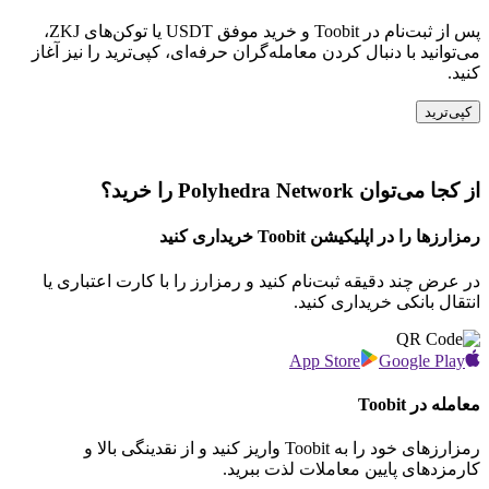
پس از ثبت‌نام در Toobit و خرید موفق USDT یا توکن‌های ZKJ،
می‌توانید با دنبال کردن معامله‌گران حرفه‌ای، کپی‌ترید را نیز آغاز
کنید.
کپی‌ترید
از کجا می‌توان Polyhedra Network را خرید؟
رمزارزها را در اپلیکیشن Toobit خریداری کنید
در عرض چند دقیقه ثبت‌نام کنید و رمزارز را با کارت اعتباری یا
انتقال بانکی خریداری کنید.
App Store
Google Play
معامله در Toobit
رمزارزهای خود را به Toobit واریز کنید و از نقدینگی بالا و
کارمزدهای پایین معاملات لذت ببرید.