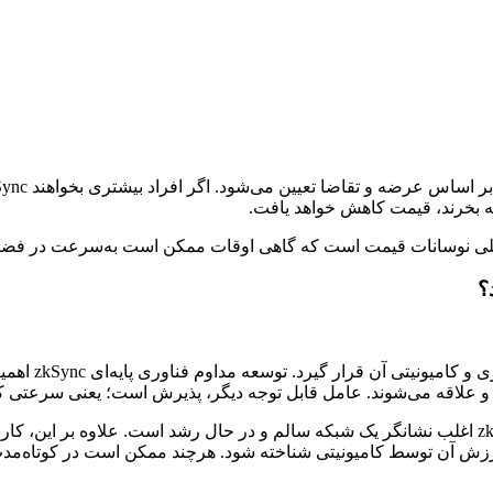
 اصلی نوسانات قیمت است که گاهی اوقات ممکن است به‌سرعت در فضای 
عملکرد zkSync 
وجه و علاقه‌ می‌شوند. عامل قابل توجه دیگر، پذیرش است؛ یعنی سرعتی
برای مثال، افزایش تعداد کاربران یا افزایش کیف پول‌های فعال zkSync اغلب نشانگر یک شبکه سالم و در 
ارزش آن توسط کامیونیتی شناخته شود. هرچند ممکن است در کوتاه‌مدت