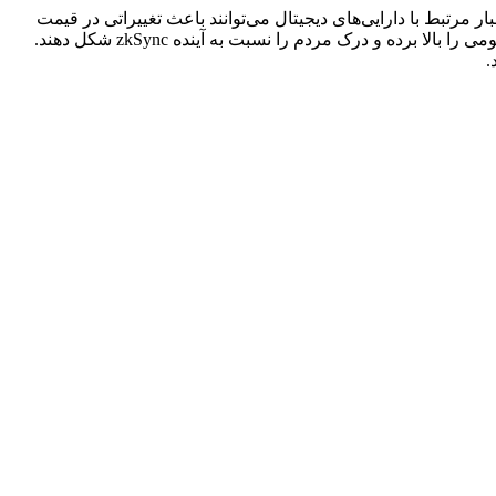
لی و اخبار مرتبط با دارایی‌های دیجیتال می‌توانند باعث تغییراتی در قیمت
zkSync شوند. اطلاعیه‌های مهم، پوشش قابل توجه رسانه‌ای یا بحث و گفت‌وگوی فراگیر در رسانه‌های اجتماعی می‌توانند میزان شناخت عمومی را بالا برده و درک مردم را نسبت به آینده zkSync شکل دهند.
.