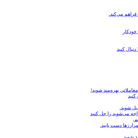
خودکار
دنبال کنید
عاملاتی بهره‌مند شوید!
 کنید
یل شوید.
اجه می‌شوید را حل کنید
م.
زارزها دست یابید.
د شوید.