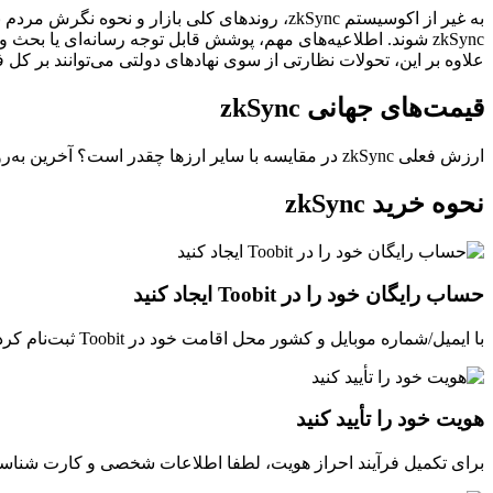
به غیر از اکوسیستم zkSync، روندهای کلی بازار 
علاوه بر این، تحولات نظارتی از سوی نهادهای دولتی می‌توانند بر کل فض
قیمت‌های جهانی zkSync
ارزش فعلی zkSync در مقایسه با سایر ارزها چقدر است؟ آخرین به‌روزرسانی: --(UTC+0).
نحوه خرید zkSync
حساب رایگان خود را در Toobit ایجاد کنید
با ایمیل/شماره موبایل و کشور محل اقامت خود در Toobit ثبت‌نام کرده و یک گذرواژه قوی برای امنیت حساب خود ایجاد کنید.
هویت خود را تأیید کنید
برای تکمیل فرآیند احراز هویت، لطفا اطلاعات شخصی و کارت شناسایی 