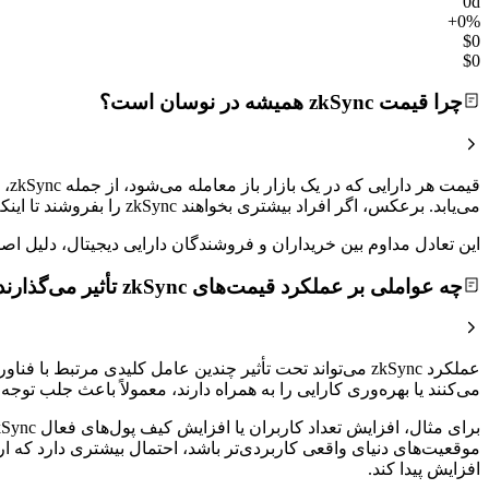
0d
+0%
$0
$0
چرا قیمت zkSync همیشه در نوسان است؟
می‌یابد. برعکس، اگر افراد بیشتری بخواهند zkSync را بفروشند تا اینکه بخرند، قیمت کاهش خواهد یافت.
این تعادل مداوم بین خریداران و فروشندگان دارایی دیجیتال، دلیل
چه عواملی بر عملکرد قیمت‌های zkSync تأثیر می‌گذارند؟
می‌کنند یا بهره‌وری کارایی را به همراه دارند، معمولاً باعث جلب ت
موقعیت‌های دنیای واقعی کاربردی‌تر باشد، احتمال بیشتری دارد که 
افزایش پیدا کند.