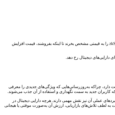
قیمت هر دارایی که در یک بازار باز معامله می‌شود، از جمله zkSync، بر اساس عرضه و تقاضا تعیین می‌شود. اگر افراد بیشتری بخواهند zkSync را به قیمتی مشخص بخرند تا اینکه بفروشند، قیمت افزایش
دارایی‌های دیجیتال رخ دهد.
می‌تواند تحت تأثیر چندین عامل کلیدی مرتبط با فناوری و کامیونیتی آن قرار گیرد. توسعه مداوم فناوری پایه‌ای zkSync اهمیت دارد، چراکه به‌روزرسانی‌هایی که ویژگی‌های جدیدی را معرفی
 که کاربران جدید به سمت نگهداری و استفاده از آن جذب می‌شوند.
حال رشد است. علاوه بر این، کاربردهای عملی آن نیز نقش مهمی دارند. هرچه دارایی دیجیتال در
 به لطف تلاش‌های بازاریابی، ارزش آن به‌صورت موقتی یا هیجانی