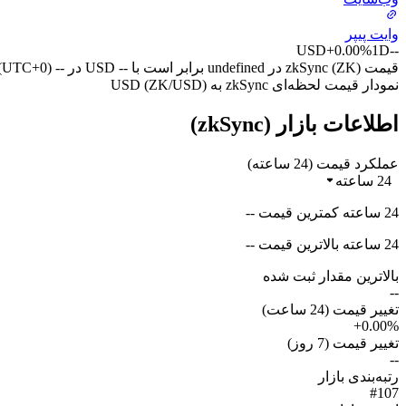
وایت پیپر
USD
+0.00%
1D
--
قیمت zkSync (ZK) در undefined برابر است با -- USD در -- (UTC+0) امروز.
نمودار قیمت لحظه‌ای zkSync به USD (ZK/USD)
اطلاعات بازار (zkSync)
عملکرد قیمت (24 ساعته)
24 ساعته
24 ساعته کمترین قیمت --
24 ساعته بالاترین قیمت --
بالاترین مقدار ثبت شده
--
تغییر قیمت (24 ساعت)
+0.00%
تغییر قیمت (7 روز)
--
رتبه‌بندی بازار
#107