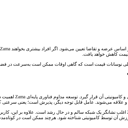
 اصلی نوسانات قیمت است که گاهی اوقات ممکن است به‌سرعت در فضای 
عملکرد Zama می‌تواند ت
وجه و علاقه‌ می‌شوند. عامل قابل توجه دیگر، پذیرش است؛ یعنی سرعتی
برای مثال، افزایش تعداد کاربران یا افزایش کیف پول‌های فعال Zama اغلب نشانگر یک شبکه سالم و در حال
ارزش آن توسط کامیونیتی شناخته شود. هرچند ممکن است در کوتاه‌مدت