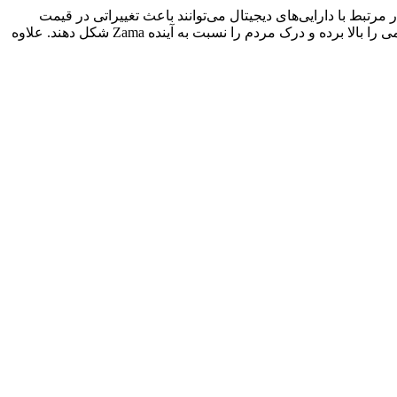
و اخبار مرتبط با دارایی‌های دیجیتال می‌توانند باعث تغییراتی در قیمت
Zama شوند. اطلاعیه‌های مهم، پوشش قابل توجه رسانه‌ای یا بحث و گفت‌وگوی فراگیر در رسانه‌های اجتماعی می‌توانند میزان شناخت عمومی را بالا برده و درک مردم را نسبت به آینده Zama شکل دهند. علاوه