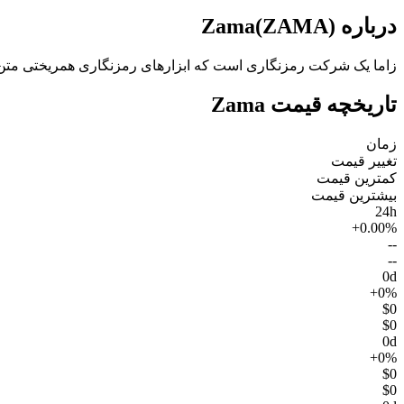
درباره Zama(ZAMA)
زاما یک شرکت رمزنگاری است که ابزارهای رمزنگاری همریختی متن‌با
تاریخچه قیمت Zama
زمان
تغییر قیمت
کمترین قیمت
بیشترین قیمت
24h
+0.00%
--
--
0d
+0%
$0
$0
0d
+0%
$0
$0