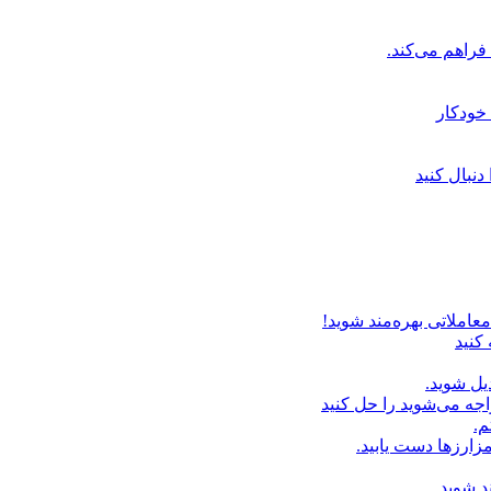
خودکار
دنبال کنید
عاملاتی بهره‌مند شوید!
 کنید
یل شوید.
اجه می‌شوید را حل کنید
م.
زارزها دست یابید.
د شوید.