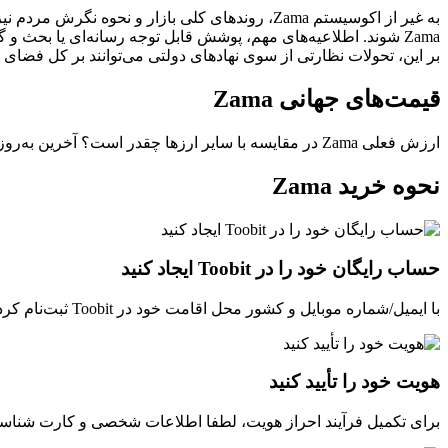
به غیر از اکوسیستم Zama، روندهای کلی بازار و ن
بر این، تحولات نظارتی از سوی نهادهای دولتی می‌توانند بر کل فضای دار
قیمت‌های جهانی Zama
ارزش فعلی Zama در مقایسه با سایر ارزها چقدر است؟ آخرین به‌روزرسانی: --(UTC+0).
نحوه خرید Zama
حساب رایگان خود را در Toobit ایجاد کنید
با ایمیل/شماره موبایل و کشور محل اقامت خود در Toobit ثبت‌نام کرده و یک گذرواژه قوی برای امنیت حساب خود ایجاد کنید.
هویت خود را تأیید کنید
برای تکمیل فرآیند احراز هویت، لطفا اطلاعات شخصی و کارت شناسایی 