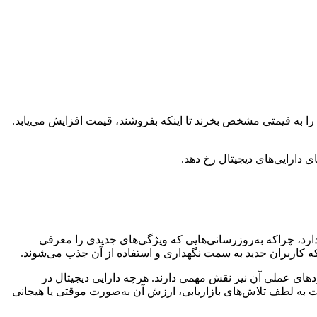
قیمت هر دارایی که در یک بازار باز معامله می‌شود، از جمله Zama، بر اساس عرضه و تقاضا تعیین می‌شود. اگر افراد بیشتری بخواهند Zama را به قیمتی مشخص بخرند تا اینکه بفروشند، قیمت افزایش می‌یابد.
دارایی‌های دیجیتال رخ دهد.
حت تأثیر چندین عامل کلیدی مرتبط با فناوری و کامیونیتی آن قرار گیرد. توسعه مداوم فناوری پایه‌ای Zama اهمیت دارد، چراکه به‌روزرسانی‌هایی که ویژگی‌های جدیدی را معرفی
 که کاربران جدید به سمت نگهداری و استفاده از آن جذب می‌شوند.
 رشد است. علاوه بر این، کاربردهای عملی آن نیز نقش مهمی دارند. هرچه دارایی دیجیتال در
 به لطف تلاش‌های بازاریابی، ارزش آن به‌صورت موقتی یا هیجانی