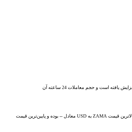
قیمت لحظه‌ای Zama در حال حاضر -- است، با ارزش بازار فعلی معادل 114,875,358.52923556. قیمت Zama در 24 ساعت گذشته 0.00% افزایش یافته است و حجم معاملات 24 ساعته آن
در حال حاضر، قیمت Zama (ZAMA) در معادل -- است. هم‌اکنون می‌توانید 1ZAMA را با قیمت USD خریداری کنید. در 24 ساعت گذشته، بالاترین قیمت ZAMA به USD معادل -- بوده و پایین‌ترین قیمت